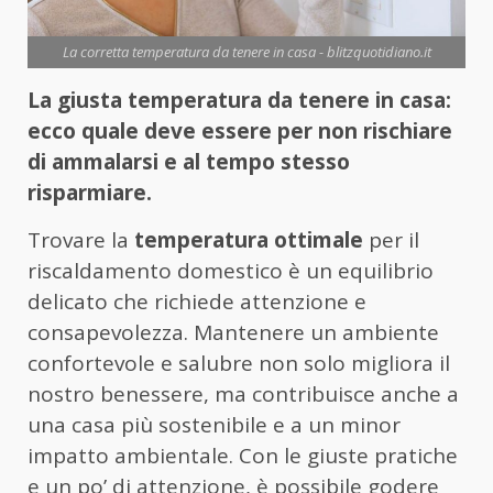
La corretta temperatura da tenere in casa - blitzquotidiano.it
La giusta temperatura da tenere in casa:
ecco quale deve essere per non rischiare
di ammalarsi e al tempo stesso
risparmiare.
Trovare la
temperatura ottimale
per il
riscaldamento domestico è un equilibrio
delicato che richiede attenzione e
consapevolezza. Mantenere un ambiente
confortevole e salubre non solo migliora il
nostro benessere, ma contribuisce anche a
una casa più sostenibile e a un minor
impatto ambientale. Con le giuste pratiche
e un po’ di attenzione, è possibile godere