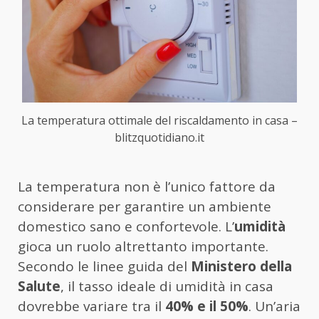
La temperatura ottimale del riscaldamento in casa –
blitzquotidiano.it
La temperatura non è l’unico fattore da
considerare per garantire un ambiente
domestico sano e confortevole. L’
umidità
gioca un ruolo altrettanto importante.
Secondo le linee guida del
Ministero della
Salute
, il tasso ideale di umidità in casa
dovrebbe variare tra il
40% e il 50%
. Un’aria