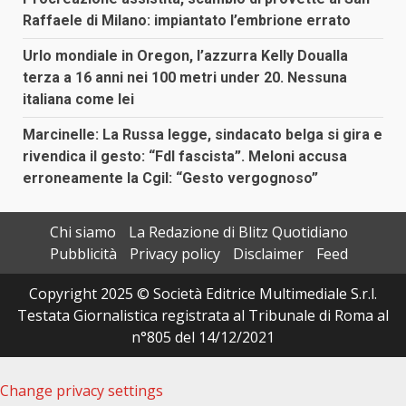
Raffaele di Milano: impiantato l’embrione errato
Urlo mondiale in Oregon, l’azzurra Kelly Doualla
terza a 16 anni nei 100 metri under 20. Nessuna
italiana come lei
Marcinelle: La Russa legge, sindacato belga si gira e
rivendica il gesto: “FdI fascista”. Meloni accusa
erroneamente la Cgil: “Gesto vergognoso”
Chi siamo
La Redazione di Blitz Quotidiano
Pubblicità
Privacy policy
Disclaimer
Feed
Copyright 2025 © Società Editrice Multimediale S.r.l.
Testata Giornalistica registrata al Tribunale di Roma al
n°805 del 14/12/2021
Change privacy settings