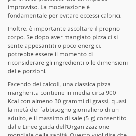
improvviso. La moderazione è
fondamentale per evitare eccessi calorici.
Inoltre, è importante ascoltare il proprio
corpo. Se dopo aver mangiato pizza ci si
sente appesantiti o poco energici,
potrebbe essere il momento di
riconsiderare gli ingredienti o le dimensioni
delle porzioni.
Facendo dei calcoli, una classica pizza
margherita contiene in media circa 900
Kcal con almeno 30 grammi di grassi, quasi
la metà del fabbisogno giornaliero di un
adulto, e il massimo di sale (5 g) consentito
dalle Linee guida dell’Organizzazione
mondiale della sanità. Questo vuol dire che