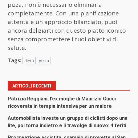
pizza, non è necessario eliminarla
completamente. Con una pianificazione
attenta e un approccio bilanciato, puoi
ancora deliziarti con questo piatto iconico
senza compromettere i tuoi obiettivi di
salute.
Tags:
dieta
pizza
ARTICOLI RECENTI
Patrizia Reggiani, l’ex moglie di Maurizio Gucci
ricoverata in terapia intensiva per un malore
Automobilista investe un gruppo di ciclisti dopo una
lite, poi torna indietro e li travolge di nuovo: 4 feriti
Procreazione assistita, scambio di provette al San