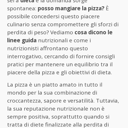
sei a
dieta
e la domanda sorge
spontanea:
posso mangiare la pizza?
È
possibile concedersi questo piacere
culinario senza compromettere gli sforzi di
perdita di peso? Vediamo
cosa dicono le
linee guida
nutrizionali e come i
nutrizionisti affrontano questo
interrogativo, cercando di fornire consigli
pratici per mantenere un equilibrio tra il
piacere della pizza e gli obiettivi di dieta.
La pizza è un piatto amato in tutto il
mondo per la sua combinazione di
croccantezza, sapore e versatilità. Tuttavia,
la sua reputazione nutrizionale non è
sempre positiva, soprattutto quando si
tratta di diete finalizzate alla perdita di