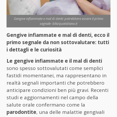
Gengive infiammate e mal di denti: potrebbero essere il primo
segnale- blitzquotidiano.it
Gengive infiammate e mal di denti, ecco il
primo segnale da non sottovalutare: tutti
i dettagli e le curiosità
Le gengive infiammate e il mal di denti
sono spesso sottovalutati come semplici
fastidi momentanei, ma rappresentano in
realtà segnali importanti che potrebbero
anticipare condizioni ben più gravi. Recenti
studi e aggiornamenti nel campo della
salute orale confermano come la
parodontite
, una delle malattie gengivali