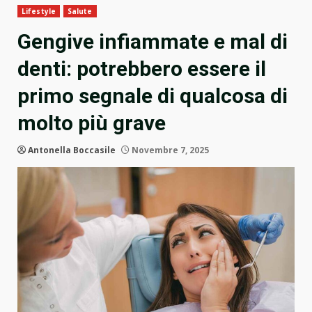
Lifestyle
Salute
Gengive infiammate e mal di
denti: potrebbero essere il
primo segnale di qualcosa di
molto più grave
Antonella Boccasile
Novembre 7, 2025