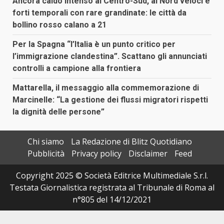
Ancora caldo intenso al Centro-Sud, al Nord veloci e
forti temporali con rare grandinate: le città da
bollino rosso calano a 21
Per la Spagna “l’Italia è un punto critico per
l’immigrazione clandestina”. Scattano gli annunciati
controlli a campione alla frontiera
Mattarella, il messaggio alla commemorazione di
Marcinelle: “La gestione dei flussi migratori rispetti
la dignità delle persone”
Chi siamo
La Redazione di Blitz Quotidiano
Pubblicità
Privacy policy
Disclaimer
Feed
Copyright 2025 © Società Editrice Multimediale S.r.l.
Testata Giornalistica registrata al Tribunale di Roma al
n°805 del 14/12/2021