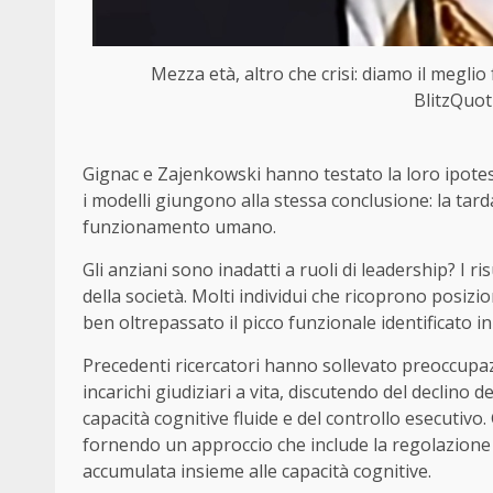
Mezza età, altro che crisi: diamo il meglio f
BlitzQuot
Gignac e Zajenkowski hanno testato la loro ipotes
i modelli giungono alla stessa conclusione: la tar
funzionamento umano.
Gli anziani sono inadatti a ruoli di leadership? I r
della società. Molti individui che ricoprono posizioni
ben oltrepassato il picco funzionale identificato i
Precedenti ricercatori hanno sollevato preoccupazio
incarichi giudiziari a vita, discutendo del declino 
capacità cognitive fluide e del controllo esecutiv
fornendo un approccio che include la regolazione
accumulata insieme alle capacità cognitive.