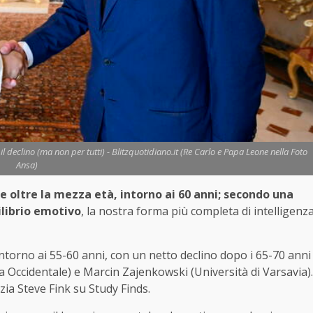
 il declino (ma non per tutti) - Blitzquotidiano.it (Re Carlo e Papa Leone nella Foto
Ansa)
e oltre la mezza età, intorno ai 60 anni; secondo una
ilibrio emotivo
, la nostra forma più completa di intelligenz
ntorno ai 55-60 anni, con un netto declino dopo i 65-70 anni
ia Occidentale) e Marcin Zajenkowski (Università di Varsavia).
zia Steve Fink su Study Finds.