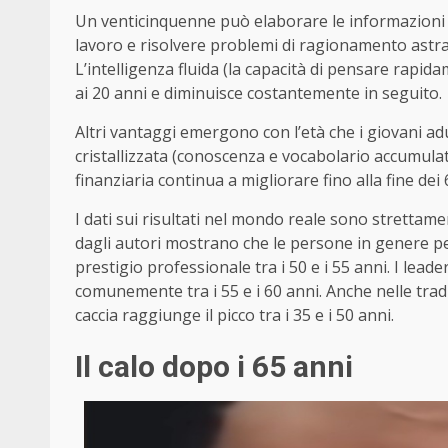
Un venticinquenne può elaborare le informazioni 
lavoro e risolvere problemi di ragionamento astra
L’intelligenza fluida (la capacità di pensare rapid
ai 20 anni e diminuisce costantemente in seguito.
Altri vantaggi emergono con l’età che i giovani ad
cristallizzata (conoscenza e vocabolario accumulat
finanziaria continua a migliorare fino alla fine dei 
I dati sui risultati nel mondo reale sono strettamente
dagli autori mostrano che le persone in genere pe
prestigio professionale tra i 50 e i 55 anni. I leade
comunemente tra i 55 e i 60 anni. Anche nelle tradiz
caccia raggiunge il picco tra i 35 e i 50 anni.
Il calo dopo i 65 anni