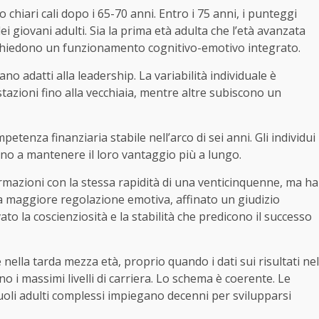
 chiari cali dopo i 65-70 anni. Entro i 75 anni, i punteggi
ei giovani adulti. Sia la prima età adulta che l’età avanzata
ichiedono un funzionamento cognitivo-emotivo integrato.
ano adatti alla leadership. La variabilità individuale è
ioni fino alla vecchiaia, mentre altre subiscono un
etenza finanziaria stabile nell’arco di sei anni. Gli individui
no a mantenere il loro vantaggio più a lungo.
azioni con la stessa rapidità di una venticinquenne, ma ha
 maggiore regolazione emotiva, affinato un giudizio
vato la coscienziosità e la stabilità che predicono il successo
ella tarda mezza età, proprio quando i dati sui risultati nel
 massimi livelli di carriera. Lo schema è coerente. Le
uoli adulti complessi impiegano decenni per svilupparsi