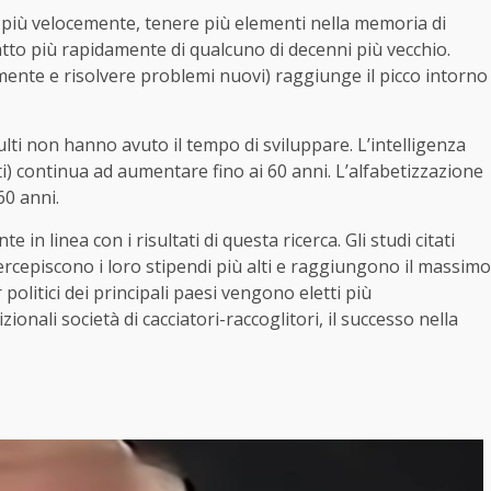
più velocemente, tenere più elementi nella memoria di
tto più rapidamente di qualcuno di decenni più vecchio.
amente e risolvere problemi nuovi) raggiunge il picco intorno
ulti non hanno avuto il tempo di sviluppare. L’intelligenza
i) continua ad aumentare fino ai 60 anni. L’alfabetizzazione
60 anni.
 in linea con i risultati di questa ricerca. Gli studi citati
rcepiscono i loro stipendi più alti e raggiungono il massimo
r politici dei principali paesi vengono eletti più
ionali società di cacciatori-raccoglitori, il successo nella