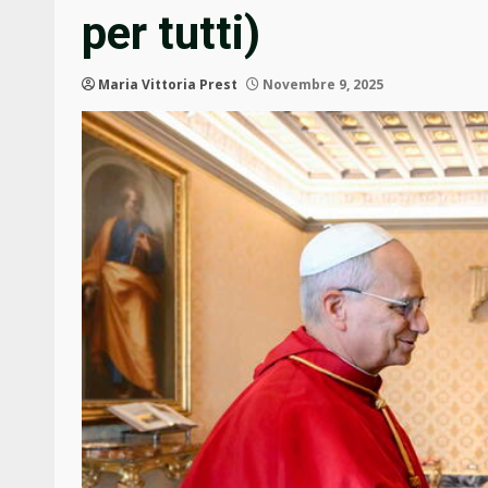
per tutti)
Maria Vittoria Prest
Novembre 9, 2025