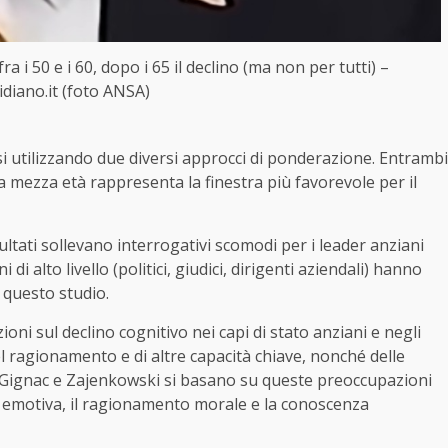
ra i 50 e i 60, dopo i 65 il declino (ma non per tutti) –
idiano.it (foto ANSA)
i utilizzando due diversi approcci di ponderazione. Entrambi
da mezza età rappresenta la finestra più favorevole per il
isultati sollevano interrogativi scomodi per i leader anziani
 di alto livello (politici, giudici, dirigenti aziendali) hanno
n questo studio.
ni sul declino cognitivo nei capi di stato anziani e negli
del ragionamento e di altre capacità chiave, nonché delle
o. Gignac e Zajenkowski si basano su queste preoccupazioni
 emotiva, il ragionamento morale e la conoscenza