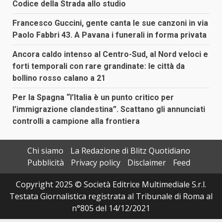
Codice della Strada allo studio
Francesco Guccini, gente canta le sue canzoni in via
Paolo Fabbri 43. A Pavana i funerali in forma privata
Ancora caldo intenso al Centro-Sud, al Nord veloci e
forti temporali con rare grandinate: le città da
bollino rosso calano a 21
Per la Spagna “l’Italia è un punto critico per
l’immigrazione clandestina”. Scattano gli annunciati
controlli a campione alla frontiera
Chi siamo
La Redazione di Blitz Quotidiano
Pubblicità
Privacy policy
Disclaimer
Feed
Copyright 2025 © Società Editrice Multimediale S.r.l.
Testata Giornalistica registrata al Tribunale di Roma al
n°805 del 14/12/2021