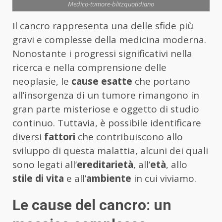
Medico-tumore-blitzquotidiano
Il cancro rappresenta una delle sfide più
gravi e complesse della medicina moderna.
Nonostante i progressi significativi nella
ricerca e nella comprensione delle
neoplasie, le
cause esatte
che portano
all’insorgenza di un tumore rimangono in
gran parte misteriose e oggetto di studio
continuo. Tuttavia, è possibile identificare
diversi
fattori
che contribuiscono allo
sviluppo di questa malattia, alcuni dei quali
sono legati all’
ereditarietà
, all’
età
, allo
stile di vita
e all’
ambiente
in cui viviamo.
Le cause del cancro: un