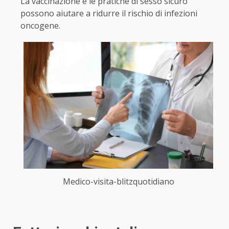
La vaccinazione e le pratiche di sesso sicuro
possono aiutare a ridurre il rischio di infezioni
oncogene.
Medico-visita-blitzquotidiano