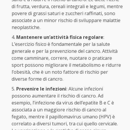
di frutta, verdura, cereali integrali e legumi, mentre
povere di grassi saturi e zuccheri raffinati, sono
associate a un minor rischio di sviluppare malattie
neoplastiche.
Mantenere un’attività fisica regolare
:
L’esercizio fisico è fondamentale per la salute
generale e per la prevenzione del cancro. Attività
come camminare, correre, nuotare o praticare
sport possono migliorare il metabolismo e ridurre
l’obesità, che è un noto fattore di rischio per
diverse forme di cancro.
Prevenire le infezioni
: Alcune infezioni
possono aumentare il rischio di cancro. Ad
esempio, l’infezione da virus dell’epatite B e C è
associata a un maggiore rischio di cancro al
fegato, mentre il papillomavirus umano (HPV) è
correlato a diversi tumori, tra cui quello cervicale.