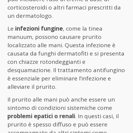
corticosteroidi o altri farmaci prescritti da
un dermatologo.
Le
infezioni fungine
, come la tinea
manuum, possono causare prurito
localizzato alle mani. Questa infezione è
causata da funghi dermatofiti e si presenta
con chiazze rotondeggianti e
desquamazione. Il trattamento antifungino
è essenziale per eliminare l’infezione e
alleviare il prurito.
Il prurito alle mani può anche essere un
sintomo di condizioni sistemiche come
problemi epatici o renali
. In questi casi, il
prurito è spesso diffuso e può essere
accompagnato da altri sintomi come