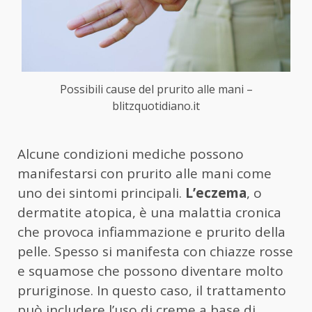
Possibili cause del prurito alle mani –
blitzquotidiano.it
Alcune condizioni mediche possono
manifestarsi con prurito alle mani come
uno dei sintomi principali.
L’eczema
, o
dermatite atopica, è una malattia cronica
che provoca infiammazione e prurito della
pelle. Spesso si manifesta con chiazze rosse
e squamose che possono diventare molto
pruriginose. In questo caso, il trattamento
può includere l’uso di creme a base di