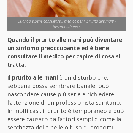
Quando è bene consultare il medico per il prurito alle mani -
blitzquotidiano.it
Quando il prurito alle mani può diventare
un sintomo preoccupante ed è bene
consultare il medico per capire di cosa si
tratta.
Il
prurito alle mani
è un disturbo che,
sebbene possa sembrare banale, può
nascondere cause più serie e richiedere
l’attenzione di un professionista sanitario.
In molti casi, il prurito è temporaneo e può
essere causato da fattori semplici come la
secchezza della pelle o l’uso di prodotti