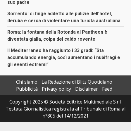
suo padre
Sorrento: si finge addetto alle pulizie dell’hotel,
deruba e cerca di violentare una turista australiana
Roma: la fontana della Rotonda al Pantheon è
diventata gialla, colpa del caldo rovente
Il Mediterraneo ha raggiunto i 33 gradi: “Sta
accumulando energia, così aumentano i nubifragi e
gli eventi estremi”
Chi siamo
La Redazione di Blitz Quotidiano
Pubblicità
Privacy policy
Disclaimer
Feed
Copyright 2025 © Società Editrice Multimediale S.r.l.
Testata Giornalistica registrata al Tribunale di Roma al
n°805 del 14/12/2021