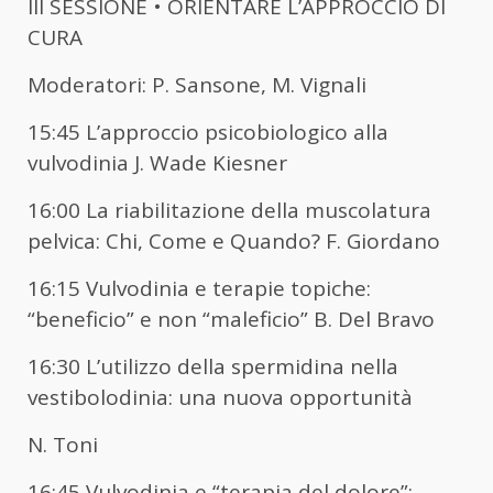
III SESSIONE • ORIENTARE L’APPROCCIO DI
CURA
Moderatori: P. Sansone, M. Vignali
15:45 L’approccio psicobiologico alla
vulvodinia J. Wade Kiesner
16:00 La riabilitazione della muscolatura
pelvica: Chi, Come e Quando? F. Giordano
16:15 Vulvodinia e terapie topiche:
“beneficio” e non “maleficio” B. Del Bravo
16:30 L’utilizzo della spermidina nella
vestibolodinia: una nuova opportunità
N. Toni
16:45 Vulvodinia e “terapia del dolore”: