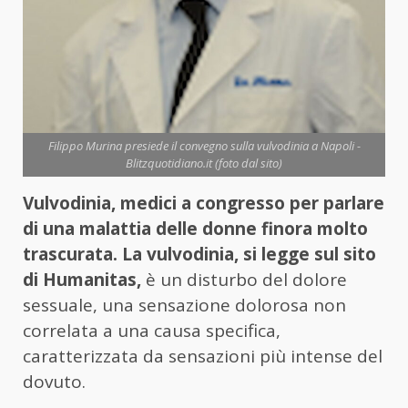
Filippo Murina presiede il convegno sulla vulvodinia a Napoli -
Blitzquotidiano.it (foto dal sito)
Vulvodinia, medici a congresso per parlare
di una malattia delle donne finora molto
trascurata. La vulvodinia, si legge sul sito
di Humanitas,
è un disturbo del dolore
sessuale, una sensazione dolorosa non
correlata a una causa specifica,
caratterizzata da sensazioni più intense del
dovuto.