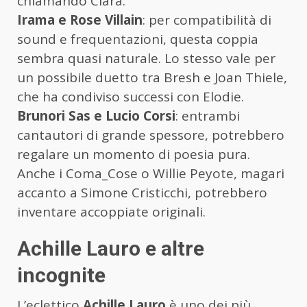
chiamando Clara.
Irama e Rose Villain
: per compatibilità di
sound e frequentazioni, questa coppia
sembra quasi naturale. Lo stesso vale per
un possibile duetto tra Bresh e Joan Thiele,
che ha condiviso successi con Elodie.
Brunori Sas e Lucio Corsi
: entrambi
cantautori di grande spessore, potrebbero
regalare un momento di poesia pura.
Anche i Coma_Cose o Willie Peyote, magari
accanto a Simone Cristicchi, potrebbero
inventare accoppiate originali.
Achille Lauro e altre
incognite
L’eclettico
Achille Lauro
è uno dei più