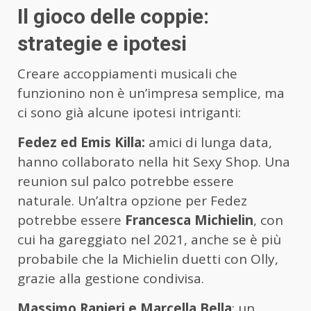
Il gioco delle coppie:
strategie e ipotesi
Creare accoppiamenti musicali che
funzionino non è un’impresa semplice, ma
ci sono già alcune ipotesi intriganti:
Fedez ed Emis Killa:
amici di lunga data,
hanno collaborato nella hit Sexy Shop. Una
reunion sul palco potrebbe essere
naturale. Un’altra opzione per Fedez
potrebbe essere
Francesca Michielin
, con
cui ha gareggiato nel 2021, anche se è più
probabile che la Michielin duetti con Olly,
grazie alla gestione condivisa.
Massimo Ranieri e Marcella Bella
: un