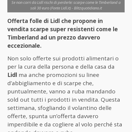
Se non corri da Lidl rischi di perderle: scarpe come le Timberland a
soli 30 euro (Fonte Lidl.it) - Blitzquotidiano.it
Offerta folle di Lidl che propone in
vendita scarpe super resistenti come le
Timberland ad un prezzo davvero
eccezionale.
Non solo offerte sui prodotti alimentari o
per la cura della persona e della casa da
Lidl
ma anche promozioni su linee
d’abbigliamento e di scarpe che,
puntualmente, vanno a ruba mandando
sold out tutti i prodotti in vendita. Questa
settimana, sfogliando il volantino delle
offerte, spunta un’offerta davvero
imperdibile e da cogliere al volo perché sta