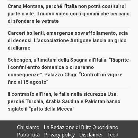
Crans Montana, perché l’Italia non potrà costituirsi
parte civile. Il nuovo video con i giovani che cercano
di sfondare le vetrate
Carceri bollenti, emergenza sovraffollamento, scia
di decessi. L’associazione Antigone lancia un grido
di allarme
Schengen, ultimatum della Spagna all’Italia: “Riaprite
i confini entro domenica o ci saranno
conseguenze”. Palazzo Chigi: “Controlli in vigore
fino al 15 agosto”
Il contrasto all’Iran, le falle nella sicurezza Usa:
perché Turchia, Arabia Saudita e Pakistan hanno
siglato il “patto della Mecca”
Chi siamo
La Redazione di Blitz Quotidiano
Pubblicità
Privacy policy
Disclaimer
Feed