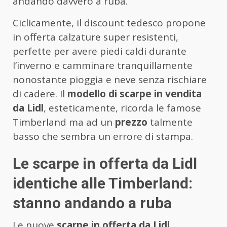
andando davvero a ruba.
Ciclicamente, il discount tedesco propone
in offerta calzature super resistenti,
perfette per avere piedi caldi durante
l’inverno e camminare tranquillamente
nonostante pioggia e neve senza rischiare
di cadere. Il
modello di scarpe in vendita
da Lidl
, esteticamente, ricorda le famose
Timberland ma ad un
prezzo
talmente
basso che sembra un errore di stampa.
Le scarpe in offerta da Lidl
identiche alle Timberland:
stanno andando a ruba
Le nuove
scarpe in offerta da Lidl