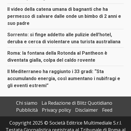
Il video della catena umana di bagnanti che ha
permesso di salvare dalle onde un bimbo di 2 anni e
suo padre
Sorrento: si finge addetto alle pulizie dell’hotel,
deruba e cerca di violentare una turista australiana
Roma: la fontana della Rotonda al Pantheon è
diventata gialla, colpa del caldo rovente
Il Mediterraneo ha raggiunto i 33 gradi: “Sta
accumulando energia, così aumentano i nubifragi e
gli eventi estremi”
Chi siamo
La Redazione di Blitz Quotidiano
Pubblicità
Privacy policy
Disclaimer
Feed
Copyright 2025 © Società Editrice Multimediale S.r.l.
Testata Giornalistica registrata al Tribunale di Roma al