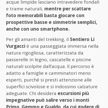
acque limpide lasciano intravedere fondali
e trame naturali,
mentre per scattare
foto memorabili basta giocare con
prospettive basse e simmetrie semplici,
anche con uno smartphone.
Per gli amanti del trekking, il
Sentiero Li
Vurgacci
è una passeggiata immersa nella
natura rigogliosa, caratterizzata da
passerelle in legno, cascatelle e piscine
naturali scolpite dall’acqua. Il percorso è
adatto a famiglie e camminatori meno
esperti, purché si presti attenzione alle
superfici scivolose e si indossino calzature
adeguate. Chi desidera
escursioni più
impegnative può salire verso i monti
Primo, Gemmo e Gualdo, da cui godere di