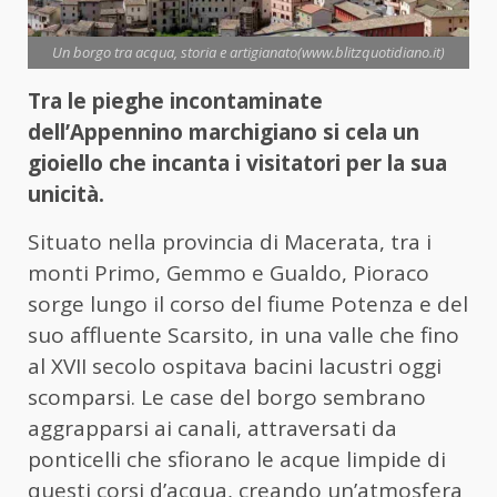
Un borgo tra acqua, storia e artigianato(www.blitzquotidiano.it)
Tra le pieghe incontaminate
dell’Appennino marchigiano si cela un
gioiello che incanta i visitatori per la sua
unicità.
Situato nella provincia di Macerata, tra i
monti Primo, Gemmo e Gualdo, Pioraco
sorge lungo il corso del fiume Potenza e del
suo affluente Scarsito, in una valle che fino
al XVII secolo ospitava bacini lacustri oggi
scomparsi. Le case del borgo sembrano
aggrapparsi ai canali, attraversati da
ponticelli che sfiorano le acque limpide di
questi corsi d’acqua, creando un’atmosfera