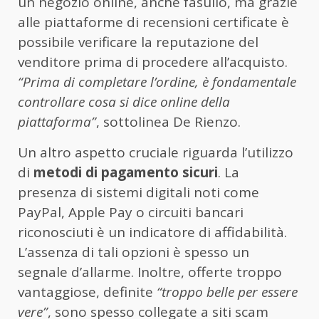
un negozio online, anche fasullo, ma grazie
alle piattaforme di recensioni certificate è
possibile verificare la reputazione del
venditore prima di procedere all’acquisto.
“Prima di completare l’ordine, è fondamentale
controllare cosa si dice online della
piattaforma”
, sottolinea De Rienzo.
Un altro aspetto cruciale riguarda l’utilizzo
di
metodi di pagamento sicuri
. La
presenza di sistemi digitali noti come
PayPal, Apple Pay o circuiti bancari
riconosciuti è un indicatore di affidabilità.
L’assenza di tali opzioni è spesso un
segnale d’allarme. Inoltre, offerte troppo
vantaggiose, definite
“troppo belle per essere
vere”
, sono spesso collegate a siti scam