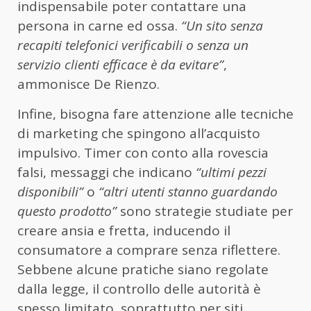
indispensabile poter contattare una
persona in carne ed ossa.
“Un sito senza
recapiti telefonici verificabili o senza un
servizio clienti efficace è da evitare”
,
ammonisce De Rienzo.
Infine, bisogna fare attenzione alle tecniche
di marketing che spingono all’acquisto
impulsivo. Timer con conto alla rovescia
falsi, messaggi che indicano
“ultimi pezzi
disponibili”
o
“altri utenti stanno guardando
questo prodotto”
sono strategie studiate per
creare ansia e fretta, inducendo il
consumatore a comprare senza riflettere.
Sebbene alcune pratiche siano regolate
dalla legge, il controllo delle autorità è
spesso limitato, soprattutto per siti