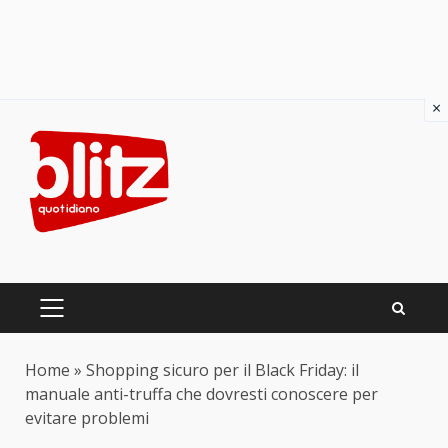
×
Skip
to
content
PRIMARY
MENU
Home
»
Shopping sicuro per il Black Friday: il
manuale anti-truffa che dovresti conoscere per
evitare problemi