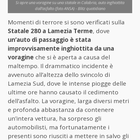
Si apre una voragine su una statale in Calabria, auto inghiottita
dall’asfalto (foto ANSA) - Blitz quotidiano
Momenti di terrore si sono verificati sulla
Statale 280 a Lamezia Terme
, dove
un’auto di passaggio è stata
improvvisamente inghiottita da una
voragine
che si è aperta a causa del
maltempo. Il drammatico incidente è
avvenuto all’altezza dello svincolo di
Lamezia Sud, dove le intense piogge delle
ultime ore hanno causato il cedimento
dell’asfalto. La voragine, larga diversi metri
e profonda abbastanza da contenere
un’intera vettura, ha sorpreso gli
automobilisti, ma fortunatamente i
presenti sono riusciti a mettere in salvo gli