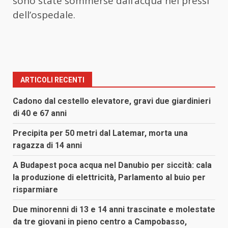
sono state sommerse dall’acqua nei pressi
dell’ospedale.
ARTICOLI RECENTI
Cadono dal cestello elevatore, gravi due giardinieri
di 40 e 67 anni
Precipita per 50 metri dal Latemar, morta una
ragazza di 14 anni
A Budapest poca acqua nel Danubio per siccità: cala
la produzione di elettricità, Parlamento al buio per
risparmiare
Due minorenni di 13 e 14 anni trascinate e molestate
da tre giovani in pieno centro a Campobasso,