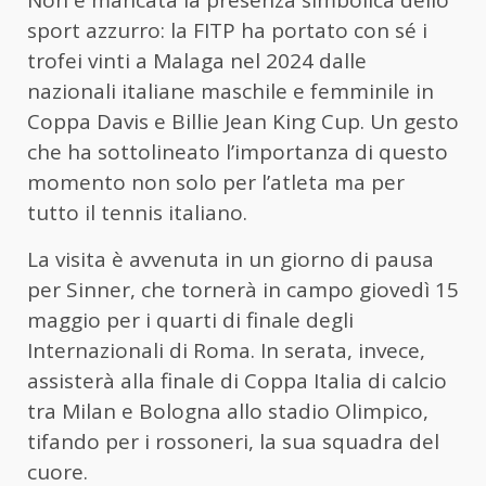
Non è mancata la presenza simbolica dello
sport azzurro: la FITP ha portato con sé i
trofei vinti a Malaga nel 2024 dalle
nazionali italiane maschile e femminile in
Coppa Davis e Billie Jean King Cup. Un gesto
che ha sottolineato l’importanza di questo
momento non solo per l’atleta ma per
tutto il tennis italiano.
La visita è avvenuta in un giorno di pausa
per Sinner, che tornerà in campo giovedì 15
maggio per i quarti di finale degli
Internazionali di Roma. In serata, invece,
assisterà alla finale di Coppa Italia di calcio
tra Milan e Bologna allo stadio Olimpico,
tifando per i rossoneri, la sua squadra del
cuore.