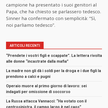
campione ha presentato i suoi genitori al
Papa, che ha chiesto se parlassero tedesco.
Sinner ha confermato con semplicità: “Sì,
noi parliamo tedesco”.
ARTICOLI RECENTI
“Prendete i vostri figli e scappate”. La lettera rivolta
alle donne “incastrate dalla mafia”
La madre non gli dà i soldi per la droga e i due figli la
prendono a calci e pugni
Operaio muore al primo giorno di lavoro: sei
indagati per omissione di soccorso
La Russa attacca Vannacci: “Ha votato con il
centrosinistra, il campo largo è nel caos”