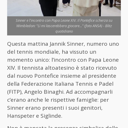
Sinner e l'incontro con Papa Leone XIV. Il Pontefice scherza su
Wimbledon: "Lì mi lascerebbero giocare..." (foto ANSA) - Blitz
quotidiano
Questa mattina Jannik Sinner, numero uno
del tennis mondiale, ha vissuto un
momento unico: l’incontro con Papa Leone
XIV. Il tennista altoatesino è stato ricevuto
dal nuovo Pontefice insieme al presidente
della Federazione Italiana Tennis e Padel
(FITP), Angelo Binaghi. Ad accompagnarli
c’erano anche le rispettive famiglie: per
Sinner erano presenti i suoi genitori,
Hanspeter e Siglinde.