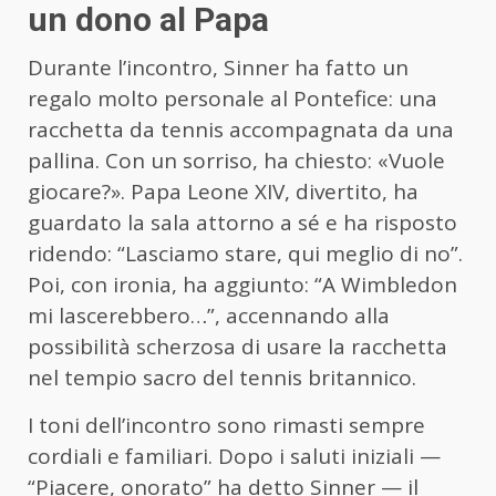
un dono al Papa
Durante l’incontro, Sinner ha fatto un
regalo molto personale al Pontefice: una
racchetta da tennis accompagnata da una
pallina. Con un sorriso, ha chiesto: «Vuole
giocare?». Papa Leone XIV, divertito, ha
guardato la sala attorno a sé e ha risposto
ridendo: “Lasciamo stare, qui meglio di no”.
Poi, con ironia, ha aggiunto: “A Wimbledon
mi lascerebbero…”, accennando alla
possibilità scherzosa di usare la racchetta
nel tempio sacro del tennis britannico.
I toni dell’incontro sono rimasti sempre
cordiali e familiari. Dopo i saluti iniziali —
“Piacere, onorato” ha detto Sinner — il