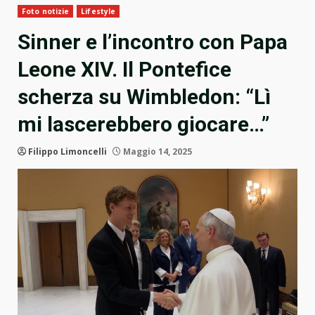
Foto notizie
Lifestyle
Sinner e l’incontro con Papa
Leone XIV. Il Pontefice
scherza su Wimbledon: “Lì
mi lascerebbero giocare…”
Filippo Limoncelli
Maggio 14, 2025