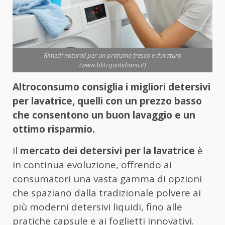
Rimedi naturali per un profumo fresco e duraturo
(www.blitzquotidiano.it)
Altroconsumo consiglia i migliori detersivi
per lavatrice, quelli con un prezzo basso
che consentono un buon lavaggio e un
ottimo risparmio.
Il
mercato dei detersivi per la lavatrice
è
in continua evoluzione, offrendo ai
consumatori una vasta gamma di opzioni
che spaziano dalla tradizionale polvere ai
più moderni detersivi liquidi, fino alle
pratiche capsule e ai foglietti innovativi.