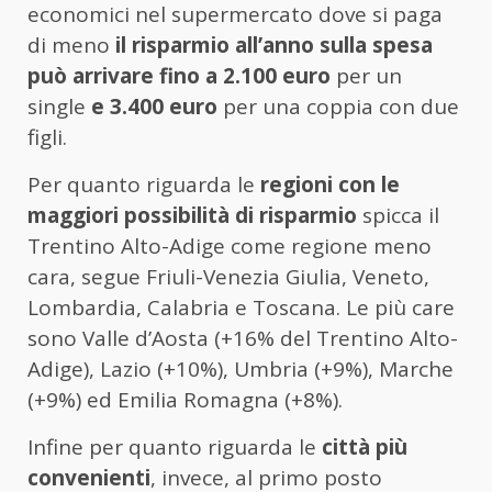
economici nel supermercato dove si paga
di meno
il risparmio all’anno sulla spesa
può arrivare fino a 2.100 euro
per un
single
e 3.400 euro
per una coppia con due
figli.
Per quanto riguarda le
regioni con le
maggiori possibilità di risparmio
spicca il
Trentino Alto-Adige come regione meno
cara, segue Friuli-Venezia Giulia, Veneto,
Lombardia, Calabria e Toscana. Le più care
sono Valle d’Aosta (+16% del Trentino Alto-
Adige), Lazio (+10%), Umbria (+9%), Marche
(+9%) ed Emilia Romagna (+8%).
Infine per quanto riguarda le
città più
convenienti
, invece, al primo posto