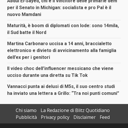
Abdul El-Sayed, chi è il vincitore delle primarie dem
per il Senato in Michigan: socialista e pro Pal è il
nuovo Mamdani
Maturità, è boom di diplomati con lode: sono 14mila,
il Sud batte il Nord
Martina Carbonaro uccisa a 14 anni, braccialetto
elettronico e divieto di avvicinamento alla famiglia
dell’ex per i genitori
Il video choc dell’influencer messicano che viene
ucciso durante una diretta su Tik Tok
Vannacci punta ai delusi di M5s, il suo centro studi
ha inviato una lettera a Grillo: “Tra noi punti comuni”
Chi siamo
La Redazione di Blitz Quotidiano
Pubblicità
Privacy policy
Disclaimer
Feed