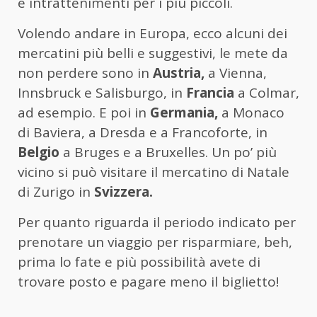
e intrattenimenti per i più piccoli.
Volendo andare in Europa, ecco alcuni dei
mercatini più belli e suggestivi, le mete da
non perdere sono in
Austria,
a Vienna,
Innsbruck e Salisburgo, in
Francia
a Colmar,
ad esempio. E poi in
Germania,
a Monaco
di Baviera, a Dresda e a Francoforte, in
Belgio
a Bruges e a Bruxelles. Un po’ più
vicino si può visitare il mercatino di Natale
di Zurigo in
Svizzera.
Per quanto riguarda il periodo indicato per
prenotare un viaggio per risparmiare, beh,
prima lo fate e più possibilità avete di
trovare posto e pagare meno il biglietto!