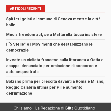
ARTICOLI RECENTI
Spifferi gelati al comune di Genova mentre la città
bolle
Media freedom act, se a Mattarella tocca insistere
I “5 Stelle” e i Movimenti che destabilizzano le
democrazie
Investe un ciclista francese sulla litoranea a Ostia e
scappa: denunciato per omissione di soccorso e
auto sequestrata
Bolzano prima per crescita davanti a Roma e Milano,
Reggio Calabria ultima per Pil e aumento
dell’inflazione
Chi siamo
La Redazione di Blitz Quotidiano