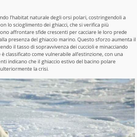
do l’habitat naturale degli orsi polari, costringendoli a
on lo scioglimento dei ghiacci, che si verifica più
ono affrontare sfide crescenti per cacciare le loro prede
i alla presenza del ghiaccio marino. Questo sforzo aumenta il
ducendo il tasso di sopravvivenza dei cuccioli e minacciando
 è classificato come vulnerabile all’estinzione, con una
ti indicano che il ghiaccio estivo del bacino polare
lteriormente la crisi.