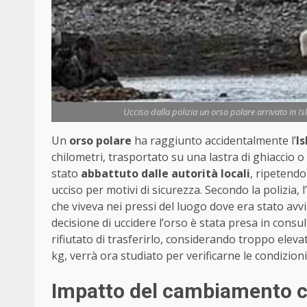
Ucciso dalla polizia un orso polare arrivato in Is
Un
orso polare
ha raggiunto accidentalmente l’
I
chilometri, trasportato su una lastra di ghiaccio o
stato
abbattuto dalle autorità locali
, ripetendo
ucciso per motivi di sicurezza. Secondo la polizia
che viveva nei pressi del luogo dove era stato avvi
decisione di uccidere l’orso è stata presa in cons
rifiutato di trasferirlo, considerando troppo elevato
kg, verrà ora studiato per verificarne le condizioni
Impatto del cambiamento cl