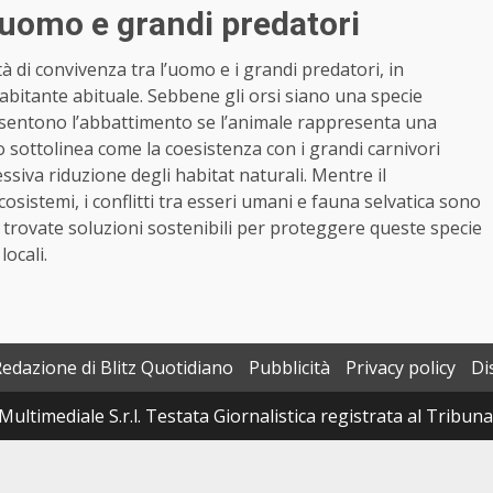
a uomo e grandi predatori
ltà di convivenza tra l’uomo e i grandi predatori, in
 abitante abituale. Sebbene gli orsi siano una specie
 consentono l’abbattimento se l’animale rappresenta una
 sottolinea come la coesistenza con i grandi carnivori
siva riduzione degli habitat naturali. Mentre il
sistemi, i conflitti tra esseri umani e fauna selvatica sono
rovate soluzioni sostenibili per proteggere queste specie
locali.
Redazione di Blitz Quotidiano
Pubblicità
Privacy policy
Di
Multimediale S.r.l. Testata Giornalistica registrata al Tribun