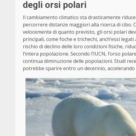
degli orsi polari
Il cambiamento climatico sta drasticamente riducen
percorrere distanze maggiori alla ricerca di cibo. C
velocemente di quanto previsto, gli orsi polari dev
principali, come foche e trichechi, anch’essi legat
rischio di declino delle loro condizioni fisiche, ri
l’intera popolazione. Secondo l’IUCN, l’orso polare
continua diminuzione delle popolazioni. Studi recen
potrebbe sparire entro un decennio, accelerando u