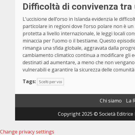
Difficoltà di convivenza tr
L’uccisione dell’orso in Islanda evidenzia le diffico
particolare in regioni dove l’orso polare non è un
protetta a livello internazionale, le leggi locali
minaccia per l’uomo o il bestiame. Questo episodio
rimanga una sfida globale, aggravata dalla progres
cambiamento climatico continua a modificare gli eco
destinati ad aumentare, a meno che non vengano t
vulnerabili e garantire la sicurezza delle comunità 
Tags:
Scelti per voi
Chi siamo
La 
Copyright 2025 © Società Editrice 
Change privacy settings