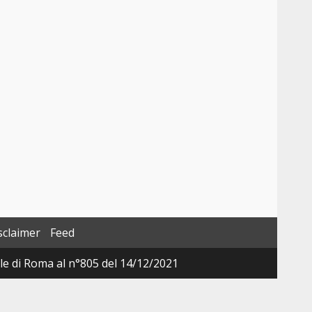
sclaimer
Feed
ale di Roma al n°805 del 14/12/2021