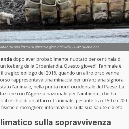
landa su una lastra di ghiaccio (foto dal web) - Blitz quotidiano
slanda
dopo aver probabilmente nuotato per centinaia di
 un iceberg dalla Groenlandia. Questo giovedì, l’animale è
 il tragico epilogo del 2016, quando un altro orso venne
, l’orso rappresentava una minaccia per un’anziana signora
stato l’animale, nella punta nord-occidentale del Paese. La
ultazione con l’Agenzia nazionale per l’ambiente, che ha
 il rischio di un attacco. L’animale, pesante tra i 150 e i 200
 fisiche e raccogliere informazioni sulla sua salute e dieta.
imatico sulla sopravvivenza