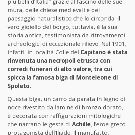
più belli d’Italia” grazie al fascino delle sue
mura, delle chiese medievali e del
paesaggio naturalistico che lo circonda. Il
vero gioiello del borgo, tuttavia, è la sua
storia antica, testimoniata da ritrovamenti
archeologici di eccezionale rilievo. Nel 1901,
infatti, in località Colle del
Capitano è stata
rinvenuta una necropoli etrusca con
corredi funerari di alto valore, tra cui
spicca la famosa biga di Monteleone di
Spoleto.
Questa biga, un carro da parata in legno di
noce rivestito da lamine di bronzo dorato,
è decorata con raffigurazioni mitologiche
che narrano le gesta di
Achille
, l’eroe greco
protagonista dell’Iliade. Il manufatto,