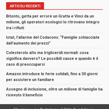
ARTICOLI RECENTI
Bitonto, getta per errore un Gratta e Vinci da un
milione, gli operatori ecologici lo ritrovano integro
tra i rifiuti
Istat, l’allarme del Codacons: “Famiglie schiacciate
dall’aumento dei prezzi”
Colesterolo alto ma trigliceridi normali: cosa
significa davvero? Le possibili cause e quando è il
caso di preoccuparsi
Amazon introduce le ferie solidali, fino a 30 giorni
per assistere un familiare
Assegno di inclusione, oltre un milione di famiglie ha
ricevuto il beneficio