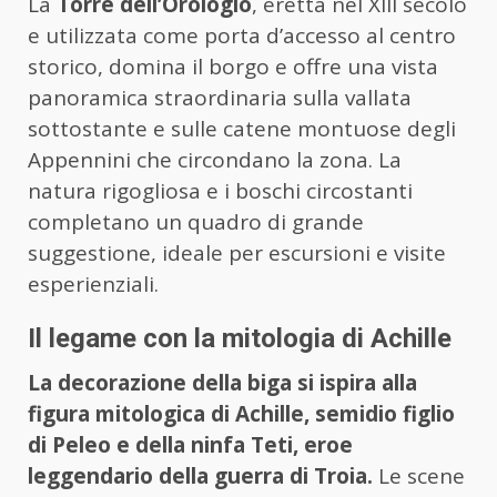
La
Torre dell’Orologio
, eretta nel XIII secolo
e utilizzata come porta d’accesso al centro
storico, domina il borgo e offre una vista
panoramica straordinaria sulla vallata
sottostante e sulle catene montuose degli
Appennini che circondano la zona. La
natura rigogliosa e i boschi circostanti
completano un quadro di grande
suggestione, ideale per escursioni e visite
esperienziali.
Il legame con la mitologia di Achille
La decorazione della biga si ispira alla
figura mitologica di Achille, semidio figlio
di Peleo e della ninfa Teti, eroe
leggendario della guerra di Troia.
Le scene