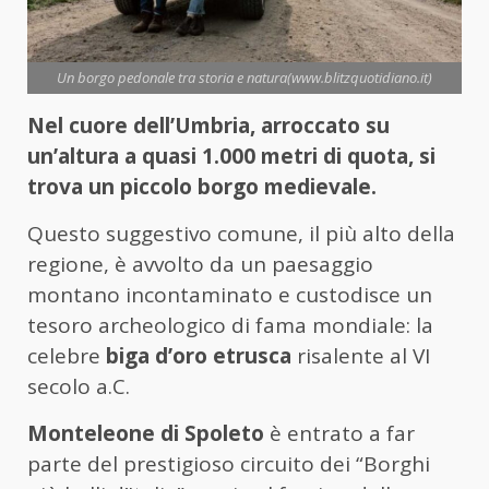
Un borgo pedonale tra storia e natura(www.blitzquotidiano.it)
Nel cuore dell’Umbria, arroccato su
un’altura a quasi 1.000 metri di quota, si
trova un piccolo borgo medievale.
Questo suggestivo comune, il più alto della
regione, è avvolto da un paesaggio
montano incontaminato e custodisce un
tesoro archeologico di fama mondiale: la
celebre
biga d’oro etrusca
risalente al VI
secolo a.C.
Monteleone di Spoleto
è entrato a far
parte del prestigioso circuito dei “Borghi