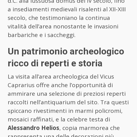
d.C. alla lussuosa domus del IV secolo, fino
a insediamenti medievali risalenti al XII-XIII
secolo, che testimoniano la continua
vitalità dell’area nonostante le invasioni
barbariche e i saccheggi.
Un patrimonio archeologico
ricco di reperti e storia
La visita all’area archeologica del Vicus
Caprarius offre anche l’opportunità di
ammirare una selezione di preziosi reperti
raccolti nell’antiquarium del sito. Tra questi
spiccano rivestimenti in marmi policromi,
mosaici raffinati, e la celebre testa di
Alessandro Helios
, copia marmorea che
rappresenta una delle decorazioni più