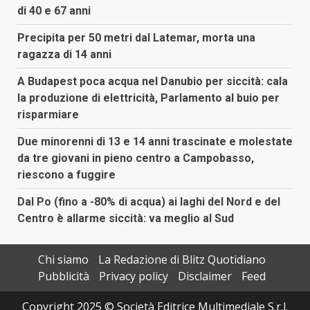
di 40 e 67 anni
Precipita per 50 metri dal Latemar, morta una
ragazza di 14 anni
A Budapest poca acqua nel Danubio per siccità: cala
la produzione di elettricità, Parlamento al buio per
risparmiare
Due minorenni di 13 e 14 anni trascinate e molestate
da tre giovani in pieno centro a Campobasso,
riescono a fuggire
Dal Po (fino a -80% di acqua) ai laghi del Nord e del
Centro è allarme siccità: va meglio al Sud
Chi siamo
La Redazione di Blitz Quotidiano
Pubblicità
Privacy policy
Disclaimer
Feed
Copyright 2025 © Società Editrice Multimediale S.r.l.