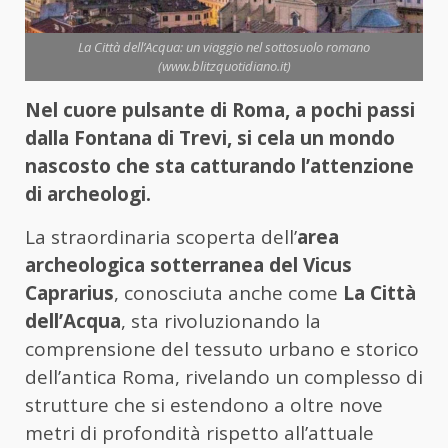
La Città dell’Acqua: un viaggio nel sottosuolo romano
(www.blitzquotidiano.it)
Nel cuore pulsante di Roma, a pochi passi
dalla Fontana di Trevi, si cela un mondo
nascosto che sta catturando l’attenzione
di archeologi.
La straordinaria scoperta dell’
area
archeologica sotterranea del Vicus
Caprarius
, conosciuta anche come
La Città
dell’Acqua
, sta rivoluzionando la
comprensione del tessuto urbano e storico
dell’antica Roma, rivelando un complesso di
strutture che si estendono a oltre nove
metri di profondità rispetto all’attuale