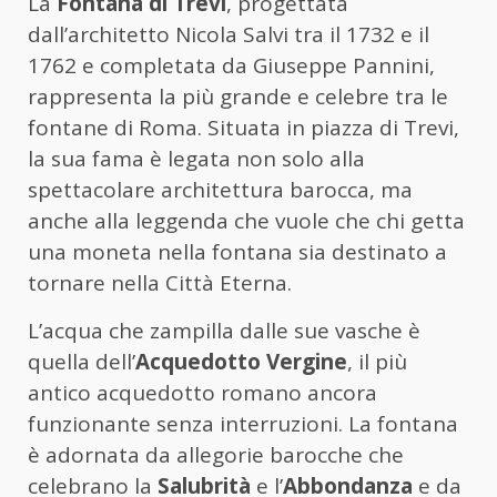
La
Fontana di Trevi
, progettata
dall’architetto Nicola Salvi tra il 1732 e il
1762 e completata da Giuseppe Pannini,
rappresenta la più grande e celebre tra le
fontane di Roma. Situata in piazza di Trevi,
la sua fama è legata non solo alla
spettacolare architettura barocca, ma
anche alla leggenda che vuole che chi getta
una moneta nella fontana sia destinato a
tornare nella Città Eterna.
L’acqua che zampilla dalle sue vasche è
quella dell’
Acquedotto Vergine
, il più
antico acquedotto romano ancora
funzionante senza interruzioni. La fontana
è adornata da allegorie barocche che
celebrano la
Salubrità
e l’
Abbondanza
e da