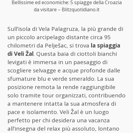
Bellissime ed economiche: 5 spiagge della Croazia
da visitare – Blitzquotidiano.it
Sull’isola di Vela Palagruza, la più grande di
un piccolo arcipelago distante circa 95
chilometri da Pelješac, si trova
la spiaggia
di Veli Žal
. Questa baia di ciottoli bianchi
levigati è immersa in un paesaggio di
scogliere selvagge e acque profonde dalle
sfumature blu e verde smeraldo. La sua
posizione remota la rende raggiungibile
solo tramite tour organizzati, contribuendo
a mantenere intatta la sua atmosfera di
pace e isolamento. Veli Žal è un luogo
perfetto per chi desidera una vacanza
all’insegna del relax più assoluto, lontano