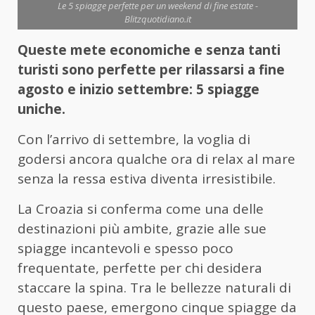
Le 5 spiagge perfette per un weekend di fine estate -
Blitzquotidiano.it
Queste mete economiche e senza tanti
turisti sono perfette per rilassarsi a fine
agosto e inizio settembre: 5 spiagge
uniche.
Con l’arrivo di settembre, la voglia di
godersi ancora qualche ora di relax al mare
senza la ressa estiva diventa irresistibile.
La Croazia si conferma come una delle
destinazioni più ambite, grazie alle sue
spiagge incantevoli e spesso poco
frequentate, perfette per chi desidera
staccare la spina. Tra le bellezze naturali di
questo paese, emergono cinque spiagge da