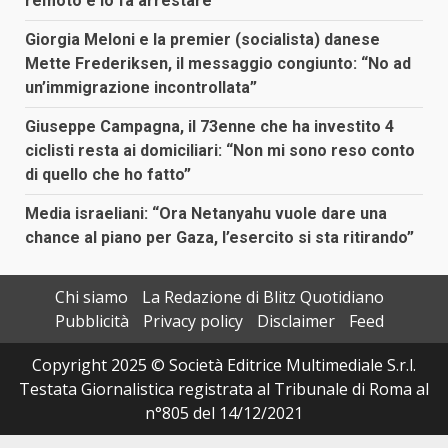
remoto e lo fa arrestare
Giorgia Meloni e la premier (socialista) danese
Mette Frederiksen, il messaggio congiunto: “No ad
un’immigrazione incontrollata”
Giuseppe Campagna, il 73enne che ha investito 4
ciclisti resta ai domiciliari: “Non mi sono reso conto
di quello che ho fatto”
Media israeliani: “Ora Netanyahu vuole dare una
chance al piano per Gaza, l’esercito si sta ritirando”
Chi siamo
La Redazione di Blitz Quotidiano
Pubblicità
Privacy policy
Disclaimer
Feed
Copyright 2025 © Società Editrice Multimediale S.r.l.
Testata Giornalistica registrata al Tribunale di Roma al
n°805 del 14/12/2021