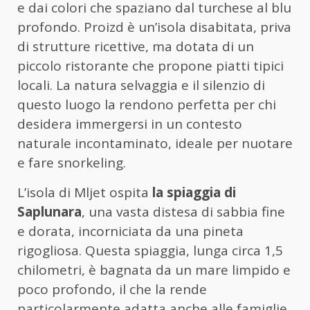
e dai colori che spaziano dal turchese al blu
profondo. Proizd è un’isola disabitata, priva
di strutture ricettive, ma dotata di un
piccolo ristorante che propone piatti tipici
locali. La natura selvaggia e il silenzio di
questo luogo la rendono perfetta per chi
desidera immergersi in un contesto
naturale incontaminato, ideale per nuotare
e fare snorkeling.
L’isola di Mljet ospita
la spiaggia di
Saplunara
, una vasta distesa di sabbia fine
e dorata, incorniciata da una pineta
rigogliosa. Questa spiaggia, lunga circa 1,5
chilometri, è bagnata da un mare limpido e
poco profondo, il che la rende
particolarmente adatta anche alle famiglie