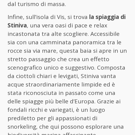
dal turismo di massa.
Infine, sull’isola di Vis, si trova
la spiaggia di
Stiniva
, una vera oasi di pace e relax
incastonata tra alte scogliere. Accessibile
sia con una camminata panoramica tra le
rocce sia via mare, questa baia si apre in un
stretto passaggio che crea un effetto
scenografico unico e suggestivo. Composta
da ciottoli chiari e levigati, Stiniva vanta
acque straordinariamente limpide ed è
stata riconosciuta in passato come una
delle spiagge più belle d’Europa. Grazie ai
fondali ricchi e variegati, è un luogo
prediletto per gli appassionati di
snorkeling, che qui possono esplorare una
biodiversità marina affascinante.