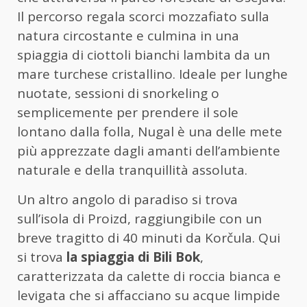
Il percorso regala scorci mozzafiato sulla
natura circostante e culmina in una
spiaggia di ciottoli bianchi lambita da un
mare turchese cristallino. Ideale per lunghe
nuotate, sessioni di snorkeling o
semplicemente per prendere il sole
lontano dalla folla, Nugal è una delle mete
più apprezzate dagli amanti dell’ambiente
naturale e della tranquillità assoluta.
Un altro angolo di paradiso si trova
sull’isola di Proizd, raggiungibile con un
breve tragitto di 40 minuti da Korčula. Qui
si trova
la spiaggia di Bili Bok
,
caratterizzata da calette di roccia bianca e
levigata che si affacciano su acque limpide