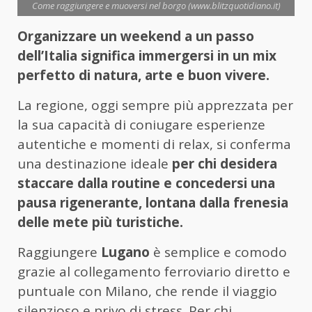
Come raggiungere e muoversi nel borgo (www.blitzquotidiano.it)
Organizzare un weekend a un passo
dell’Italia significa immergersi in un mix
perfetto di natura, arte e buon vivere.
La regione, oggi sempre più apprezzata per
la sua capacità di coniugare esperienze
autentiche e momenti di relax, si conferma
una destinazione ideale
per chi desidera
staccare dalla routine e concedersi una
pausa rigenerante, lontana dalla frenesia
delle mete più turistiche.
Raggiungere
Lugano
è semplice e comodo
grazie al collegamento ferroviario diretto e
puntuale con Milano, che rende il viaggio
silenzioso e privo di stress. Per chi