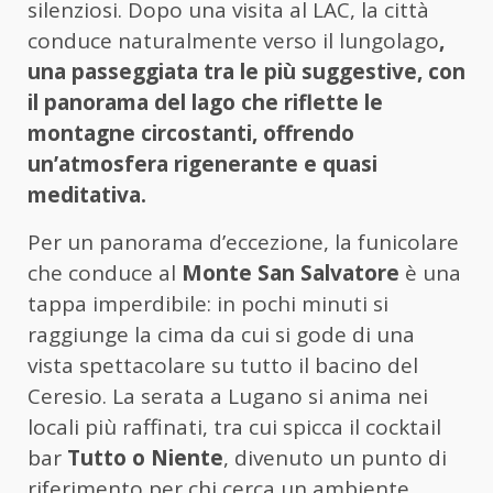
silenziosi. Dopo una visita al LAC, la città
conduce naturalmente verso il lungolago
,
una passeggiata tra le più suggestive, con
il panorama del lago che riflette le
montagne circostanti, offrendo
un’atmosfera rigenerante e quasi
meditativa.
Per un panorama d’eccezione, la funicolare
che conduce al
Monte San Salvatore
è una
tappa imperdibile: in pochi minuti si
raggiunge la cima da cui si gode di una
vista spettacolare su tutto il bacino del
Ceresio. La serata a Lugano si anima nei
locali più raffinati, tra cui spicca il cocktail
bar
Tutto o Niente
, divenuto un punto di
riferimento per chi cerca un ambiente