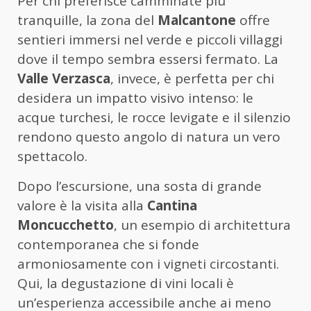
Per chi preferisce camminate più
tranquille, la zona del
Malcantone
offre
sentieri immersi nel verde e piccoli villaggi
dove il tempo sembra essersi fermato. La
Valle Verzasca
, invece, è perfetta per chi
desidera un impatto visivo intenso: le
acque turchesi, le rocce levigate e il silenzio
rendono questo angolo di natura un vero
spettacolo.
Dopo l’escursione, una sosta di grande
valore è la visita alla
Cantina
Moncucchetto
, un esempio di architettura
contemporanea che si fonde
armoniosamente con i vigneti circostanti.
Qui, la degustazione di vini locali è
un’esperienza accessibile anche ai meno