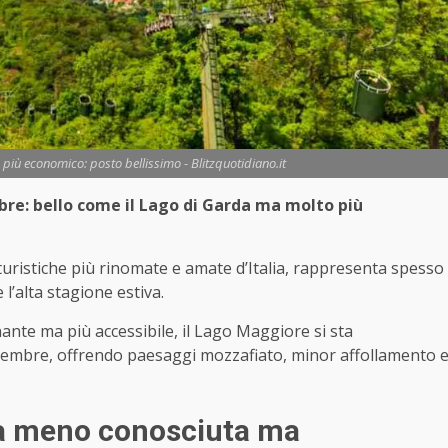
più economico: posto bellissimo - Blitzquotidiano.it
e: bello come il Lago di Garda ma molto più
turistiche più rinomate e amate d’Italia, rappresenta spesso
l’alta stagione estiva.
nante ma più accessibile, il Lago Maggiore si sta
tembre, offrendo paesaggi mozzafiato, minor affollamento 
a meno conosciuta ma