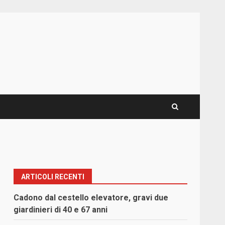
ARTICOLI RECENTI
Cadono dal cestello elevatore, gravi due
giardinieri di 40 e 67 anni