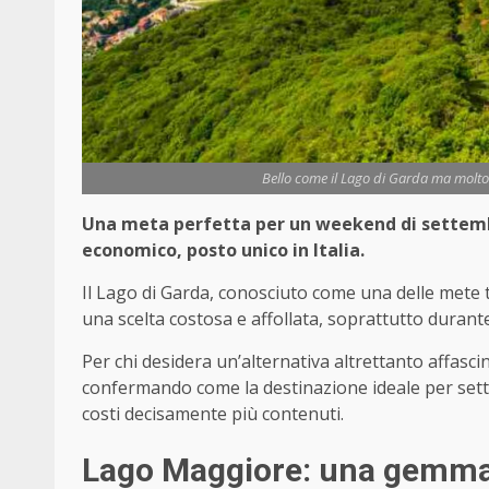
Bello come il Lago di Garda ma molto 
Una meta perfetta per un weekend di settembr
economico, posto unico in Italia.
Il Lago di Garda, conosciuto come una delle mete 
una scelta costosa e affollata, soprattutto durante 
Per chi desidera un’alternativa altrettanto affasci
confermando come la destinazione ideale per set
costi decisamente più contenuti.
Lago Maggiore: una gemm