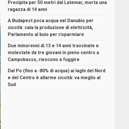
Precipita per 50 metri dal Latemar, morta una
ragazza di 14 anni
A Budapest poca acqua nel Danubio per
siccità: cala la produzione di elettricità,
Parlamento al buio per risparmiare
Due minorenni di 13 e 14 anni trascinate e
molestate da tre giovani in pieno centro a
Campobasso, riescono a fuggire
Dal Po (fino a -80% di acqua) ai laghi del Nord
e del Centro è allarme siccità: va meglio al
Sud