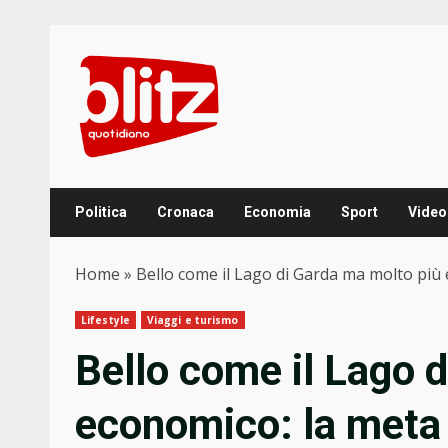
Skip
to
content
Politica
Cronaca
Economia
Sport
Video
Home
»
Bello come il Lago di Garda ma molto più
Lifestyle
Viaggi e turismo
Bello come il Lago 
economico: la meta 