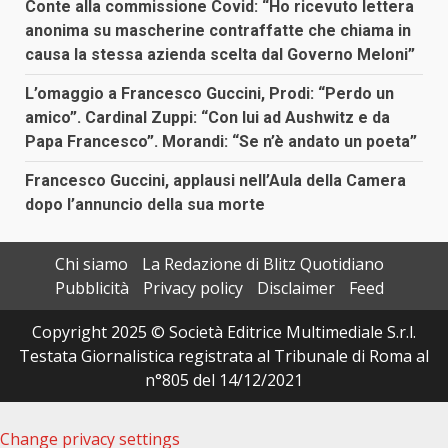
Conte alla commissione Covid: “Ho ricevuto lettera
anonima su mascherine contraffatte che chiama in
causa la stessa azienda scelta dal Governo Meloni”
L’omaggio a Francesco Guccini, Prodi: “Perdo un
amico”. Cardinal Zuppi: “Con lui ad Aushwitz e da
Papa Francesco”. Morandi: “Se n’è andato un poeta”
Francesco Guccini, applausi nell’Aula della Camera
dopo l’annuncio della sua morte
Chi siamo
La Redazione di Blitz Quotidiano
Pubblicità
Privacy policy
Disclaimer
Feed
Copyright 2025 © Società Editrice Multimediale S.r.l.
Testata Giornalistica registrata al Tribunale di Roma al
n°805 del 14/12/2021
Change privacy settings