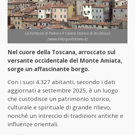
La Fortezza di Pietra e il Centro Storico di Arcidosso
(www.blitzquotidiano.it)
Nel cuore della Toscana, arroccato sul
versante occidentale del Monte Amiata,
sorge un affascinante borgo.
Con i suoi 4.327 abitanti, secondo i dati
aggiornati a settembre 2025, è un luogo
che custodisce un patrimonio storico,
culturale e spirituale di grande rilievo,
nonché un intreccio di tradizioni antiche e
influenze orientali.