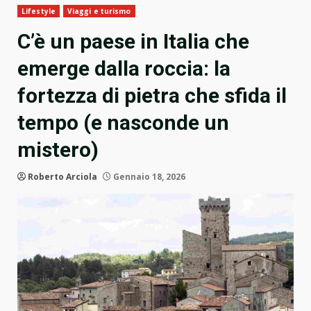
Lifestyle
Viaggi e turismo
C’è un paese in Italia che
emerge dalla roccia: la
fortezza di pietra che sfida il
tempo (e nasconde un
mistero)
Roberto Arciola
Gennaio 18, 2026