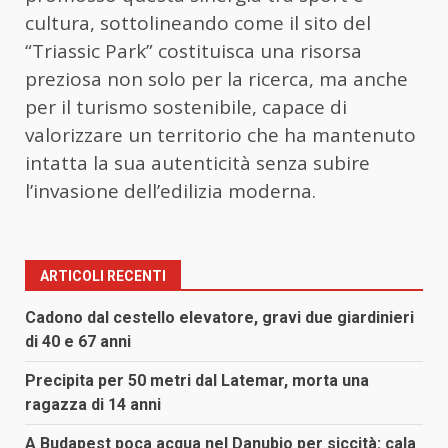
cultura, sottolineando come il sito del
“Triassic Park” costituisca una risorsa
preziosa non solo per la ricerca, ma anche
per il turismo sostenibile, capace di
valorizzare un territorio che ha mantenuto
intatta la sua autenticità senza subire
l’invasione dell’edilizia moderna.
ARTICOLI RECENTI
Cadono dal cestello elevatore, gravi due giardinieri
di 40 e 67 anni
Precipita per 50 metri dal Latemar, morta una
ragazza di 14 anni
A Budapest poca acqua nel Danubio per siccità: cala