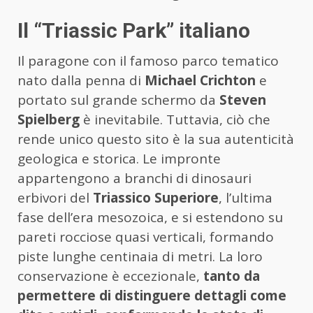
Il “Triassic Park” italiano
Il paragone con il famoso parco tematico
nato dalla penna di
Michael Crichton
e
portato sul grande schermo da
Steven
Spielberg
è inevitabile. Tuttavia, ciò che
rende unico questo sito è la sua autenticità
geologica e storica. Le impronte
appartengono a branchi di dinosauri
erbivori del
Triassico Superiore
, l’ultima
fase dell’era mesozoica, e si estendono su
pareti rocciose quasi verticali, formando
piste lunghe centinaia di metri. La loro
conservazione è eccezionale,
tanto da
permettere di distinguere dettagli come