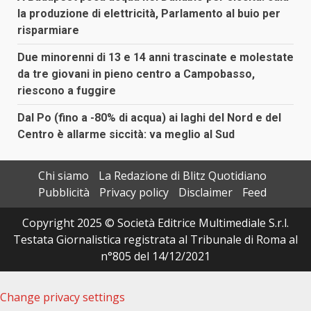
la produzione di elettricità, Parlamento al buio per
risparmiare
Due minorenni di 13 e 14 anni trascinate e molestate
da tre giovani in pieno centro a Campobasso,
riescono a fuggire
Dal Po (fino a -80% di acqua) ai laghi del Nord e del
Centro è allarme siccità: va meglio al Sud
Chi siamo
La Redazione di Blitz Quotidiano
Pubblicità
Privacy policy
Disclaimer
Feed
Copyright 2025 © Società Editrice Multimediale S.r.l.
Testata Giornalistica registrata al Tribunale di Roma al
n°805 del 14/12/2021
Change privacy settings