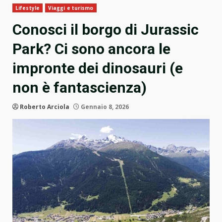
Lifestyle
Viaggi e turismo
Conosci il borgo di Jurassic
Park? Ci sono ancora le
impronte dei dinosauri (e
non è fantascienza)
Roberto Arciola
Gennaio 8, 2026