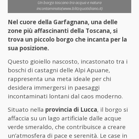
Un borgo toscano tra acqua e natura
incontaminata(www.blitzquotidiano.it)
Nel cuore della Garfagnana, una delle
zone più affascinanti della Toscana, si
trova un piccolo borgo che incanta per la
sua posizione.
Questo gioiello nascosto, incastonato tra i
boschi di castagni delle Alpi Apuane,
rappresenta una meta ideale per chi
desidera immergersi in paesaggi
incontaminati lontani dal caos moderno.
Situato nella
provincia di Lucca
, il borgo si
affaccia su un lago artificiale dalle acque
verde smeraldo, che contribuisce a creare
un’atmosfera di pace e serenità. Le case in