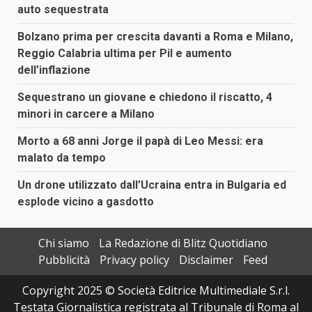
auto sequestrata
Bolzano prima per crescita davanti a Roma e Milano,
Reggio Calabria ultima per Pil e aumento
dell’inflazione
Sequestrano un giovane e chiedono il riscatto, 4
minori in carcere a Milano
Morto a 68 anni Jorge il papà di Leo Messi: era
malato da tempo
Un drone utilizzato dall’Ucraina entra in Bulgaria ed
esplode vicino a gasdotto
Chi siamo
La Redazione di Blitz Quotidiano
Pubblicità
Privacy policy
Disclaimer
Feed
Copyright 2025 © Società Editrice Multimediale S.r.l.
Testata Giornalistica registrata al Tribunale di Roma al