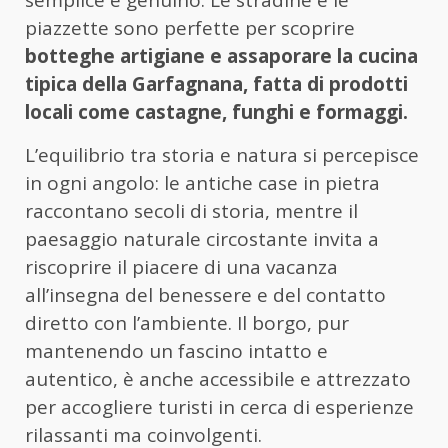
semplice e genuino. Le stradine e le
piazzette sono perfette per scoprire
botteghe artigiane e assaporare la cucina
tipica della Garfagnana, fatta di prodotti
locali come castagne, funghi e formaggi.
L’equilibrio tra storia e natura si percepisce
in ogni angolo: le antiche case in pietra
raccontano secoli di storia, mentre il
paesaggio naturale circostante invita a
riscoprire il piacere di una vacanza
all’insegna del benessere e del contatto
diretto con l’ambiente. Il borgo, pur
mantenendo un fascino intatto e
autentico, è anche accessibile e attrezzato
per accogliere turisti in cerca di esperienze
rilassanti ma coinvolgenti.