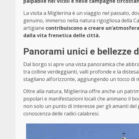
palpabile nei vicoli e nelle campagne circostan
La visita a Miglierina è un viaggio nel passato, d
genuino, immerso nella natura rigogliosa della Cala
artigiane
contribuiscono a creare un’atmosfera 
dalla vita frenetica delle città.
Panorami unici e bellezze d
Dal borgo si apre una vista panoramica che abbrac
tra colline verdeggianti, valli profonde e la diste
stagliano all’orizzonte, aggiungendo un tocco di 
Oltre alla natura, Miglierina offre anche un patrim
popolari e manifestazioni locali che animano il b
non solo un punto di interesse per gli amanti del
conoscenza delle radici calabresi.