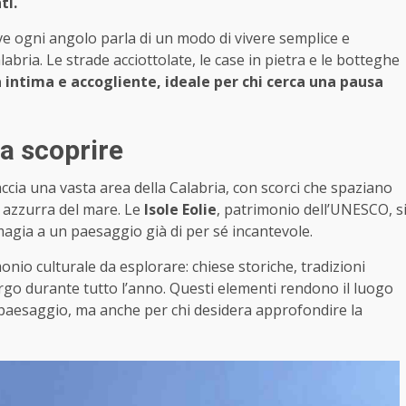
ti.
ove ogni angolo parla di un modo di vivere semplice e
bria. Le strade acciottolate, le case in pietra e le botteghe
intima e accogliente, ideale per chi cerca una pausa
a scoprire
cia una vasta area della Calabria, con scorci che spaziano
sa azzurra del mare. Le
Isole Eolie
, patrimonio dell’UNESCO, s
magia a un paesaggio già di per sé incantevole.
onio culturale da esplorare: chiese storiche, tradizioni
orgo durante tutto l’anno. Questi elementi rendono il luogo
 paesaggio, ma anche per chi desidera approfondire la