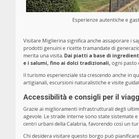
Esperienze autentiche e gast
Visitare Miglierina significa anche assaporare i sapo
prodotti genuini e ricette tramandate di generazi
merita una visita.
Dai piatti a base di ingredient
e i salumi, fino ai dolci tradizionali,
ogni pasto d
Il turismo esperienziale sta crescendo anche in que
artigianali, escursioni naturalistiche e visite guida
Accessibilità e consigli per il viag
Grazie ai miglioramenti infrastrutturali degli ulti
agevole. Le strade interne sono state sistemate e 
centri urbani della Calabria, favorendo così un tur
Chi desidera visitare questo borgo può pianificare