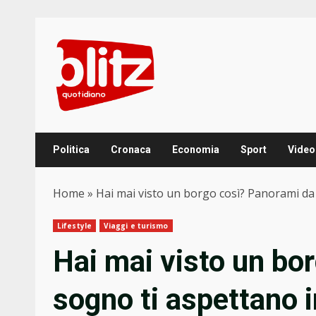
Skip
to
content
Politica
Cronaca
Economia
Sport
Video
Home
»
Hai mai visto un borgo così? Panorami da
Lifestyle
Viaggi e turismo
Hai mai visto un bo
sogno ti aspettano i