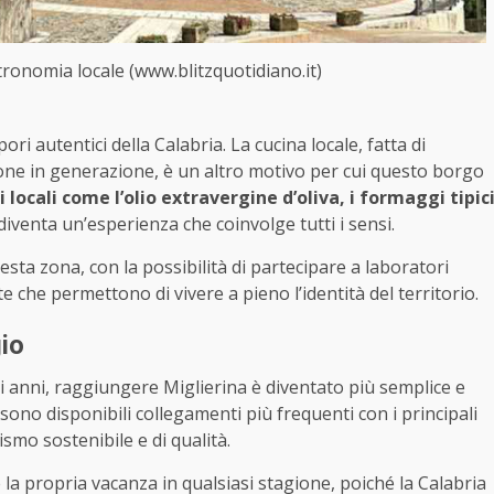
ronomia locale (www.blitzquotidiano.it)
ri autentici della Calabria. La cucina locale, fatta di
one in generazione, è un altro motivo per cui questo borgo
i locali come l’olio extravergine d’oliva, i formaggi tipic
iventa un’esperienza che coinvolge tutti i sensi.
sta zona, con la possibilità di partecipare a laboratori
te che permettono di vivere a pieno l’identità del territorio.
gio
mi anni, raggiungere Miglierina è diventato più semplice e
sono disponibili collegamenti più frequenti con i principali
ismo sostenibile e di qualità.
 la propria vacanza in qualsiasi stagione, poiché la Calabria