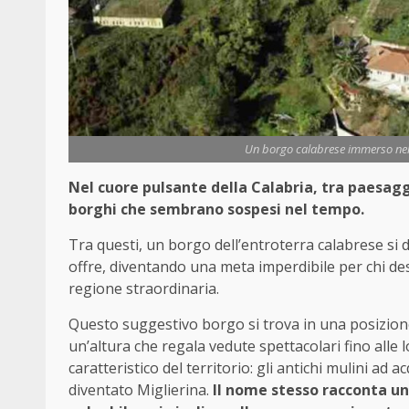
Un borgo calabrese immerso nella
Nel cuore pulsante della Calabria, tra paesagg
borghi che sembrano sospesi nel tempo.
Tra questi, un borgo dell’entroterra calabrese si d
offre, diventando una meta imperdibile per chi des
regione straordinaria.
Questo suggestivo borgo si trova in una posizione
un’altura che regala vedute spettacolari fino alle
caratteristico del territorio: gli antichi mulini ad
diventato Miglierina.
Il nome stesso racconta una