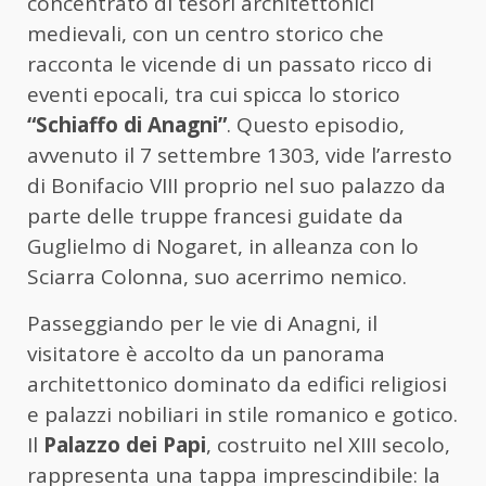
concentrato di tesori architettonici
medievali, con un centro storico che
racconta le vicende di un passato ricco di
eventi epocali, tra cui spicca lo storico
“Schiaffo di Anagni”
. Questo episodio,
avvenuto il 7 settembre 1303, vide l’arresto
di Bonifacio VIII proprio nel suo palazzo da
parte delle truppe francesi guidate da
Guglielmo di Nogaret, in alleanza con lo
Sciarra Colonna, suo acerrimo nemico.
Passeggiando per le vie di Anagni, il
visitatore è accolto da un panorama
architettonico dominato da edifici religiosi
e palazzi nobiliari in stile romanico e gotico.
Il
Palazzo dei Papi
, costruito nel XIII secolo,
rappresenta una tappa imprescindibile: la