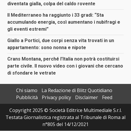
diventata gialla, colpa del caldo rovente
Il Mediterraneo ha raggiunto i 33 gradi: “Sta
accumulando energia, così aumentano i nubifragi e
gli eventi estremi”
Giallo a Portici, due corpi senza vita trovati in un
appartamento: sono nonna e nipote
Crans Montana, perché l’Italia non potrà costituirsi
parte civile. Il nuovo video con i giovani che cercano
di sfondare le vetrate
Chi siamo
La Redazione di Blitz Quotidiano
Pubblicità
Privacy policy
Disclaimer
Feed
Copyright 2025 © Società Editrice Multimediale S.r.l.
Testata Giornalistica registrata al Tribunale di Roma al
n°805 del 14/12/2021