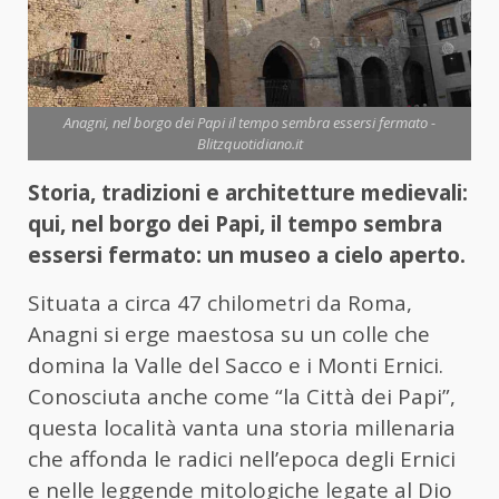
Anagni, nel borgo dei Papi il tempo sembra essersi fermato -
Blitzquotidiano.it
Storia, tradizioni e architetture medievali:
qui, nel borgo dei Papi, il tempo sembra
essersi fermato: un museo a cielo aperto.
Situata a circa 47 chilometri da Roma,
Anagni si erge maestosa su un colle che
domina la Valle del Sacco e i Monti Ernici.
Conosciuta anche come “la Città dei Papi”,
questa località vanta una storia millenaria
che affonda le radici nell’epoca degli Ernici
e nelle leggende mitologiche legate al Dio