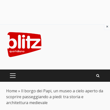
×
Skip
to
content
PRIMARY
MENU
Home
»
Il borgo dei Papi, un museo a cielo aperto da
scoprire passeggiando a piedi: tra storia e
architettura medievale