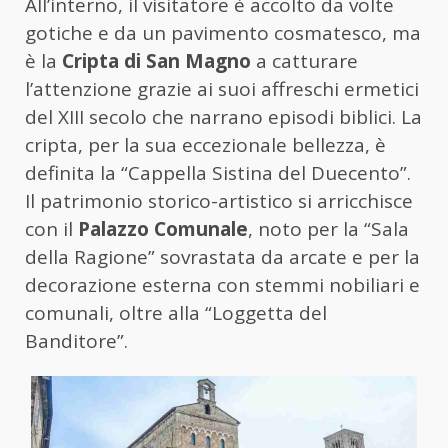
All’interno, il visitatore è accolto da volte
gotiche e da un pavimento cosmatesco, ma
è la
Cripta di San Magno
a catturare
l’attenzione grazie ai suoi affreschi ermetici
del XIII secolo che narrano episodi biblici. La
cripta, per la sua eccezionale bellezza, è
definita la “Cappella Sistina del Duecento”.
Il patrimonio storico-artistico si arricchisce
con il
Palazzo Comunale
, noto per la “Sala
della Ragione” sovrastata da arcate e per la
decorazione esterna con stemmi nobiliari e
comunali, oltre alla “Loggetta del
Banditore”.