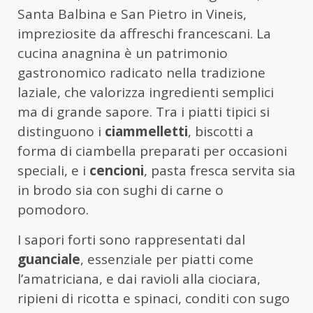
Santa Balbina e San Pietro in Vineis,
impreziosite da affreschi francescani. La
cucina anagnina è un patrimonio
gastronomico radicato nella tradizione
laziale, che valorizza ingredienti semplici
ma di grande sapore. Tra i piatti tipici si
distinguono i
ciammelletti
, biscotti a
forma di ciambella preparati per occasioni
speciali, e i
cencioni
, pasta fresca servita sia
in brodo sia con sughi di carne o
pomodoro.
I sapori forti sono rappresentati dal
guanciale
, essenziale per piatti come
l’amatriciana, e dai ravioli alla ciociara,
ripieni di ricotta e spinaci, conditi con sugo