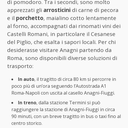
di pomodoro. Tra i secondi, sono molto
apprezzati gli
arrosticini
di carne di pecora
e il
porchetto
, maialino cotto lentamente
al forno, accompagnati dai rinomati vini dei
Castelli Romani, in particolare il Cesanese
del Piglio, che esalta i sapori locali. Per chi
desiderasse visitare Anagni partendo da
Roma, sono disponibili diverse soluzioni di
trasporto:
In auto
, il tragitto di circa 80 km si percorre in
poco più di un’ora seguendo l’Autostrada A1
Roma-Napoli con uscita al casello Anagni-Fiuggi.
In treno
, dalla stazione Termini si può
raggiungere la stazione di Anagni-Fiuggi in circa
90 minuti, con un breve tragitto in bus o taxi fino al
centro storico.