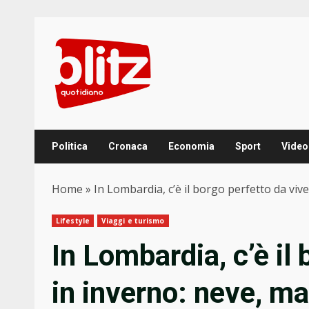
Skip
to
content
Politica
Cronaca
Economia
Sport
Video
Home
»
In Lombardia, c’è il borgo perfetto da vive
Lifestyle
Viaggi e turismo
In Lombardia, c’è il
in inverno: neve, ma