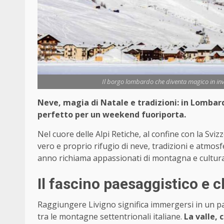
Il borgo lombardo che diventa magico in inve
Neve, magia di Natale e tradizioni: in Lombard
perfetto per un weekend fuoriporta.
Nel cuore delle Alpi Retiche, al confine con la Svi
vero e proprio rifugio di neve, tradizioni e atmos
anno richiama appassionati di montagna e cultura 
Il fascino paesaggistico e c
Raggiungere Livigno significa immergersi in un pa
tra le montagne settentrionali italiane.
La valle, 