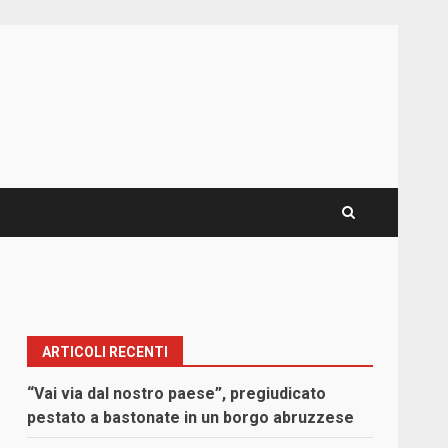
ARTICOLI RECENTI
“Vai via dal nostro paese”, pregiudicato
pestato a bastonate in un borgo abruzzese