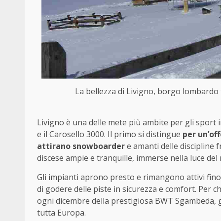
La bellezza di Livigno, borgo lombardo t
Livigno è una delle mete più ambite per gli sport inv
e il Carosello 3000. Il primo si distingue
per un’of
attirano snowboarder
e amanti delle discipline f
discese ampie e tranquille, immerse nella luce de
Gli impianti aprono presto e rimangono attivi fino
di godere delle piste in sicurezza e comfort. Per ch
ogni dicembre della prestigiosa BWT Sgambeda, gar
tutta Europa.