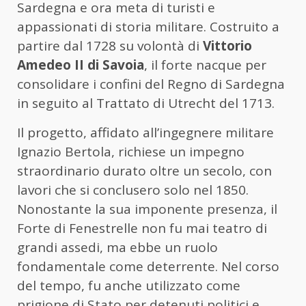
Sardegna e ora meta di turisti e
appassionati di storia militare. Costruito a
partire dal 1728 su volontà di
Vittorio
Amedeo II di Savoia
, il forte nacque per
consolidare i confini del Regno di Sardegna
in seguito al Trattato di Utrecht del 1713.
Il progetto, affidato all’ingegnere militare
Ignazio Bertola, richiese un impegno
straordinario durato oltre un secolo, con
lavori che si conclusero solo nel 1850.
Nonostante la sua imponente presenza, il
Forte di Fenestrelle non fu mai teatro di
grandi assedi, ma ebbe un ruolo
fondamentale come deterrente. Nel corso
del tempo, fu anche utilizzato come
prigione di Stato per detenuti politici e