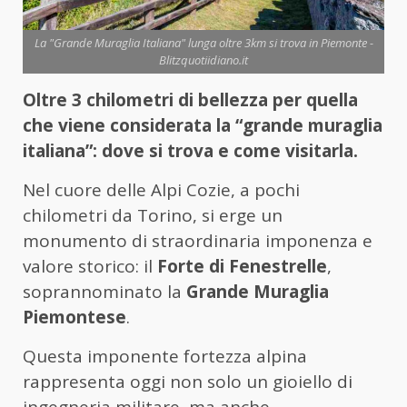
La "Grande Muraglia Italiana" lunga oltre 3km si trova in Piemonte -
Blitzquotiidiano.it
Oltre 3 chilometri di bellezza per quella
che viene considerata la “grande muraglia
italiana”: dove si trova e come visitarla.
Nel cuore delle Alpi Cozie, a pochi
chilometri da Torino, si erge un
monumento di straordinaria imponenza e
valore storico: il
Forte di Fenestrelle
,
soprannominato la
Grande Muraglia
Piemontese
.
Questa imponente fortezza alpina
rappresenta oggi non solo un gioiello di