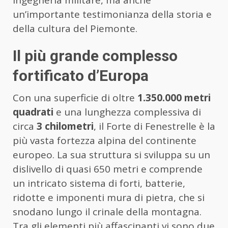
ingegneria militare, ma anche
un’importante testimonianza della storia e
della cultura del Piemonte.
Il più grande complesso
fortificato d’Europa
Con una superficie di oltre
1.350.000 metri
quadrati
e una lunghezza complessiva di
circa
3 chilometri
, il Forte di Fenestrelle è la
più vasta fortezza alpina del continente
europeo. La sua struttura si sviluppa su un
dislivello di quasi 650 metri e comprende
un intricato sistema di forti, batterie,
ridotte e imponenti mura di pietra, che si
snodano lungo il crinale della montagna.
Tra gli elementi più affascinanti vi sono due