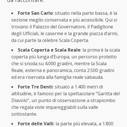
Forte San Carlo
: situato nella parte bassa, è la
sezione meglio conservata e più accessibile. Qui si
trovano il Palazzo del Governatore, il Padiglione
degli Ufficiali, le caserme e la grande piazza d’armi,
da cui parte la celebre Scala Coperta.
Scala Coperta e Scala Reale
: la prima è la scala
coperta più lunga d’Europa, un percorso protetto
che si snoda su 4.000 gradini, mentre la Scala
Reale, esterna e panoramica, conta 2.500 gradini
ed era riservata alla famiglia reale sabauda.
Forte Tre Denti
: situato a 1.400 metri di
altitudine, è famoso per la spettacolare “Garitta del
Diavolo”, un punto di osservazione a strapiombo
che regala viste impareggiabili sulla valle
sottostante.
Forte delle Valli
: la parte più elevata, a 1.800