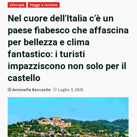
Lifestyle
Viaggi e turismo
Nel cuore dell’Italia c’è un
paese fiabesco che affascina
per bellezza e clima
fantastico: i turisti
impazziscono non solo per il
castello
Antonella Boccasile
Luglio 3, 2025