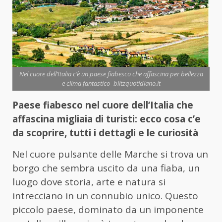
Nel cuore dell’Italia c’è un paese fiabesco che affascina per bellezza
e clima fantastico- blitzquotidiano.it
Paese fiabesco nel cuore dell’Italia che
affascina migliaia di turisti: ecco cosa c’e
da scoprire, tutti i dettagli e le curiosità
Nel cuore pulsante delle Marche si trova un
borgo che sembra uscito da una fiaba, un
luogo dove storia, arte e natura si
intrecciano in un connubio unico. Questo
piccolo paese, dominato da un imponente