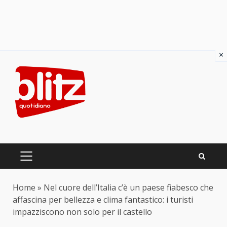
×
Skip
to
content
PRIMARY
MENU
Home
»
Nel cuore dell’Italia c’è un paese fiabesco che
affascina per bellezza e clima fantastico: i turisti
impazziscono non solo per il castello