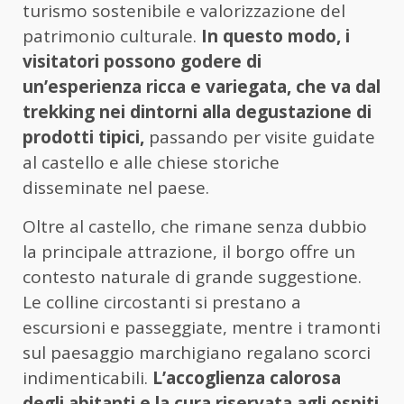
turismo sostenibile e valorizzazione del
patrimonio culturale.
In questo modo, i
visitatori possono godere di
un’esperienza ricca e variegata, che va dal
trekking nei dintorni alla degustazione di
prodotti tipici,
passando per visite guidate
al castello e alle chiese storiche
disseminate nel paese.
Oltre al castello, che rimane senza dubbio
la principale attrazione, il borgo offre un
contesto naturale di grande suggestione.
Le colline circostanti si prestano a
escursioni e passeggiate, mentre i tramonti
sul paesaggio marchigiano regalano scorci
indimenticabili.
L’accoglienza calorosa
degli abitanti e la cura riservata agli ospiti