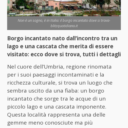
Non è un sogno, è in Italia: il borgo incantato dove si trova-
blitzquotidiano.it
Borgo incantato nato dall’incontro tra un
lago e una cascata che merita di essere
visitato: ecco dove si trova, tutti i dettagli
Nel cuore dell’Umbria, regione rinomata
per i suoi paesaggi incontaminati e la
ricchezza culturale, si trova un luogo che
sembra uscito da una fiaba: un borgo
incantato che sorge tra le acque di un
piccolo lago e una cascata imponente.
Questa località rappresenta una delle
gemme meno conosciute ma più