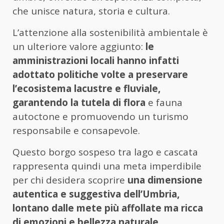
che unisce natura, storia e cultura.
L’attenzione alla sostenibilità ambientale è
un ulteriore valore aggiunto:
le
amministrazioni locali hanno infatti
adottato politiche volte a preservare
l’ecosistema lacustre e fluviale,
garantendo la tutela di flora
e fauna
autoctone e promuovendo un turismo
responsabile e consapevole.
Questo borgo sospeso tra lago e cascata
rappresenta quindi una meta imperdibile
per chi desidera scoprire
una dimensione
autentica e suggestiva dell’Umbria,
lontano dalle mete più affollate ma ricca
di emozioni e bellezza naturale.