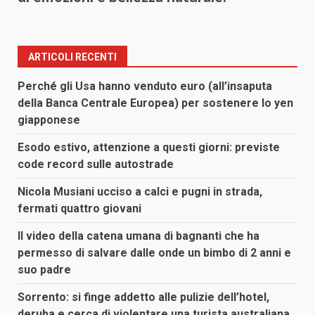
ARTICOLI RECENTI
Perché gli Usa hanno venduto euro (all’insaputa
della Banca Centrale Europea) per sostenere lo yen
giapponese
Esodo estivo, attenzione a questi giorni: previste
code record sulle autostrade
Nicola Musiani ucciso a calci e pugni in strada,
fermati quattro giovani
Il video della catena umana di bagnanti che ha
permesso di salvare dalle onde un bimbo di 2 anni e
suo padre
Sorrento: si finge addetto alle pulizie dell’hotel,
deruba e cerca di violentare una turista australiana