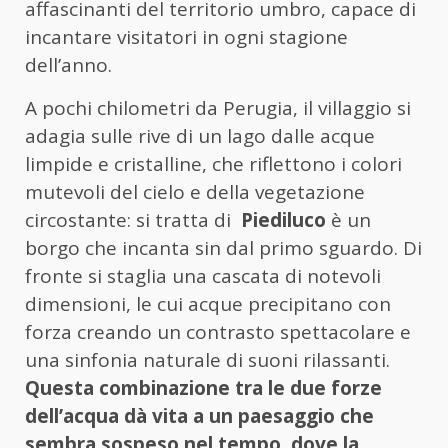
affascinanti del territorio umbro, capace di
incantare visitatori in ogni stagione
dell’anno.
A pochi chilometri da Perugia, il villaggio si
adagia sulle rive di un lago dalle acque
limpide e cristalline, che riflettono i colori
mutevoli del cielo e della vegetazione
circostante: si tratta di
Piediluco
è un
borgo che incanta sin dal primo sguardo. Di
fronte si staglia una cascata di notevoli
dimensioni, le cui acque precipitano con
forza creando un contrasto spettacolare e
una sinfonia naturale di suoni rilassanti.
Questa combinazione tra le due forze
dell’acqua dà vita a un paesaggio che
sembra sospeso nel tempo, dove la