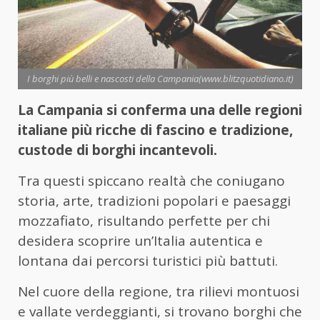
I borghi più belli e nascosti della Campania(www.blitzquotidiano.it)
La Campania si conferma una delle regioni
italiane più ricche di fascino e tradizione,
custode di borghi incantevoli.
Tra questi spiccano realtà che coniugano
storia, arte, tradizioni popolari e paesaggi
mozzafiato, risultando perfette per chi
desidera scoprire un’Italia autentica e
lontana dai percorsi turistici più battuti.
Nel cuore della regione, tra rilievi montuosi
e vallate verdeggianti, si trovano borghi che