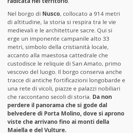
radicata nel territorio
.
Nel borgo di
Nusco
, collocato a 914 metri
di altitudine, la storia si respira tra le vie
medievali e le architetture sacre. Qui si
erge un imponente campanile alto 33
metri, simbolo della cristianità locale,
accanto alla maestosa cattedrale che
custodisce le reliquie di San Amato, primo
vescovo del luogo. Il borgo conserva anche
tracce di antiche fortificazioni longobarde e
una rete di vicoli, piazze e palazzi nobiliari
che raccontano secoli di storia.
Da non
perdere il panorama che si gode dal
belvedere di Porta Molino, dove si aprono
viste che arrivano fino ai monti della
Maiella e del Vulture.