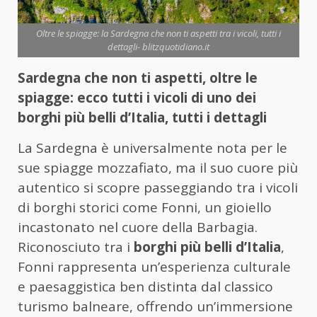
Oltre le spiagge: la Sardegna che non ti aspetti tra i vicoli, tutti i
dettagli- blitzquotidiano.it
Sardegna che non ti aspetti, oltre le
spiagge: ecco tutti i vicoli di uno dei
borghi più belli d’Italia, tutti i dettagli
La Sardegna è universalmente nota per le
sue spiagge mozzafiato, ma il suo cuore più
autentico si scopre passeggiando tra i vicoli
di borghi storici come Fonni, un gioiello
incastonato nel cuore della Barbagia.
Riconosciuto tra i
borghi più belli d’Italia
,
Fonni rappresenta un’esperienza culturale
e paesaggistica ben distinta dal classico
turismo balneare, offrendo un’immersione