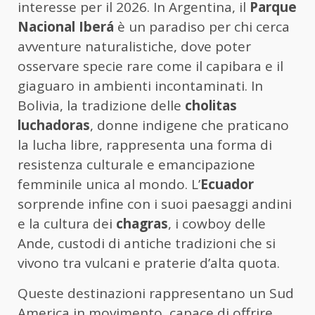
interesse per il 2026. In Argentina, il
Parque
Nacional Iberá
è un paradiso per chi cerca
avventure naturalistiche, dove poter
osservare specie rare come il capibara e il
giaguaro in ambienti incontaminati. In
Bolivia, la tradizione delle
cholitas
luchadoras
, donne indigene che praticano
la lucha libre, rappresenta una forma di
resistenza culturale e emancipazione
femminile unica al mondo. L’
Ecuador
sorprende infine con i suoi paesaggi andini
e la cultura dei
chagras
, i cowboy delle
Ande, custodi di antiche tradizioni che si
vivono tra vulcani e praterie d’alta quota.
Queste destinazioni rappresentano un Sud
America in movimento, capace di offrire