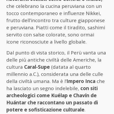
che celebrano la cucina peruviana con un
tocco contemporaneo e influenze Nikkei,
frutto dell’incontro tra culture giapponese
e peruviana. Piatti come il tiradito, sashimi
servito con salse colorate, sono ormai
icone riconosciute a livello globale.
Dal punto di vista storico, il Perù vanta una
delle più antiche civiltà delle Americhe, la
cultura
Caral-Supe
(datata al quarto
millennio a.C.), considerata una delle culle
della civiltà umana. Ma è l’
Impero Inca
che
ha lasciato un segno indelebile,
con siti
archeologici come Kuélap e Chavín de
Huántar che raccontano un passato di
potere e sofisticazione culturale
.