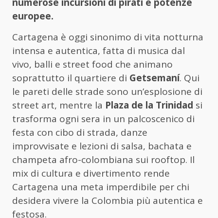
numerose incursioni di pirati e potenze
europee.
Cartagena è oggi sinonimo di vita notturna
intensa e autentica, fatta di musica dal
vivo, balli e street food che animano
soprattutto il quartiere di
Getsemaní
. Qui
le pareti delle strade sono un’esplosione di
street art, mentre la
Plaza de la Trinidad
si
trasforma ogni sera in un palcoscenico di
festa con cibo di strada, danze
improvvisate e lezioni di salsa, bachata e
champeta afro-colombiana sui rooftop. Il
mix di cultura e divertimento rende
Cartagena una meta imperdibile per chi
desidera vivere la Colombia più autentica e
festosa.