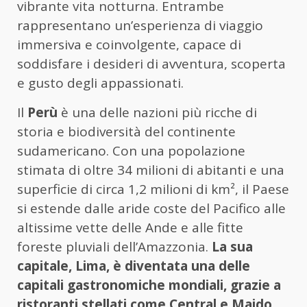
vibrante vita notturna. Entrambe
rappresentano un’esperienza di viaggio
immersiva e coinvolgente, capace di
soddisfare i desideri di avventura, scoperta
e gusto degli appassionati.
Il
Perù
è una delle nazioni più ricche di
storia e biodiversità del continente
sudamericano. Con una popolazione
stimata di oltre 34 milioni di abitanti e una
superficie di circa 1,2 milioni di km², il Paese
si estende dalle aride coste del Pacifico alle
altissime vette delle Ande e alle fitte
foreste pluviali dell’Amazzonia.
La sua
capitale, Lima, è diventata una delle
capitali gastronomiche mondiali, grazie a
ristoranti stellati come Central e Maido,