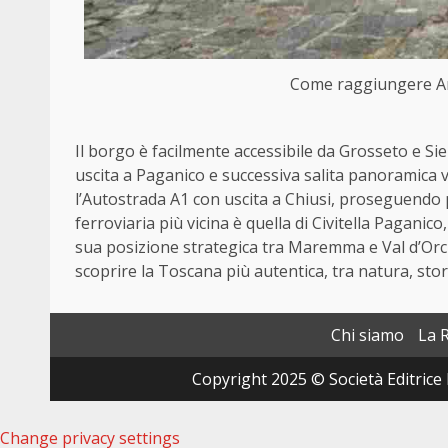
Come raggiungere Arc
Il borgo è facilmente accessibile da Grosseto e Si
uscita a Paganico e successiva salita panoramica v
l’Autostrada A1 con uscita a Chiusi, proseguendo p
ferroviaria più vicina è quella di Civitella Paganic
sua posizione strategica tra Maremma e Val d’Orc
scoprire la Toscana più autentica, tra natura, stori
Chi siamo
La 
Copyright 2025 © Società Editrice 
Change privacy settings