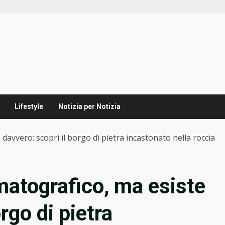
Lifestyle
Notizia per Notizia
avvero: scopri il borgo di pietra incastonato nella roccia
atografico, ma esiste
rgo di pietra