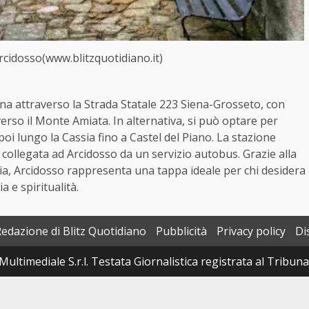
idosso(www.blitzquotidiano.it)
ena attraverso la Strada Statale 223 Siena-Grosseto, con
erso il Monte Amiata. In alternativa, si può optare per
oi lungo la Cassia fino a Castel del Piano. La stazione
o, collegata ad Arcidosso da un servizio autobus. Grazie alla
ia, Arcidosso rappresenta una tappa ideale per chi desidera
a e spiritualità.
Redazione di Blitz Quotidiano
Pubblicità
Privacy policy
Di
Multimediale S.r.l. Testata Giornalistica registrata al Tribun