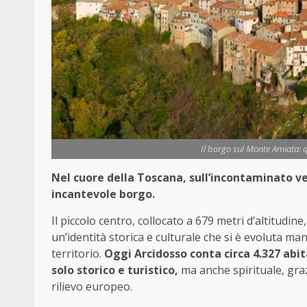
Il borgo sul Monte Amiata: qu
Nel cuore della Toscana, sull’incontaminato 
incantevole borgo.
Il piccolo centro, collocato a 679 metri d’altitudine
un’identità storica e culturale che si è evoluta man
territorio.
Oggi Arcidosso conta circa 4.327 abit
solo storico e turistico,
ma anche spirituale, gra
rilievo europeo.