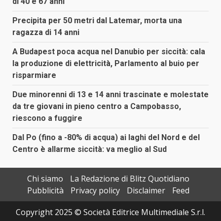
di 40 e 67 anni
Precipita per 50 metri dal Latemar, morta una
ragazza di 14 anni
A Budapest poca acqua nel Danubio per siccità: cala
la produzione di elettricità, Parlamento al buio per
risparmiare
Due minorenni di 13 e 14 anni trascinate e molestate
da tre giovani in pieno centro a Campobasso,
riescono a fuggire
Dal Po (fino a -80% di acqua) ai laghi del Nord e del
Centro è allarme siccità: va meglio al Sud
Chi siamo
La Redazione di Blitz Quotidiano
Pubblicità
Privacy policy
Disclaimer
Feed
Copyright 2025 © Società Editrice Multimediale S.r.l.