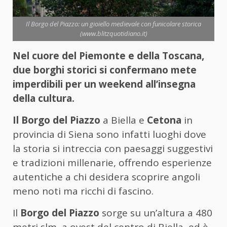
Il Borgo del Piazzo: un gioiello medievale con funicolare storica
(www.blitzquotidiano.it)
Nel cuore del Piemonte e della Toscana,
due borghi storici si confermano mete
imperdibili per un weekend all’insegna
della cultura.
Il Borgo del Piazzo
a Biella e
Cetona
in
provincia di Siena sono infatti luoghi dove
la storia si intreccia con paesaggi suggestivi
e tradizioni millenarie, offrendo esperienze
autentiche a chi desidera scoprire angoli
meno noti ma ricchi di fascino.
Il
Borgo del Piazzo
sorge su un’altura a 480