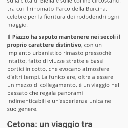
sulla città di Biella e sulle colline circostanti,
tra cui il rinomato Parco della Burcina,
celebre per la fioritura dei rododendri ogni
maggio.
Il Piazzo ha saputo mantenere nei secoli il
proprio carattere distintivo
, con un
impianto urbanistico rimasto pressoché
intatto, fatto di viuzze strette e bassi
portici in cotto, che evocano atmosfere
d’altri tempi. La funicolare, oltre a essere
un mezzo di collegamento, è un viaggio nel
passato che regala panorami
indimenticabili e un’esperienza unica nel
suo genere.
Cetona: un viaggio tra