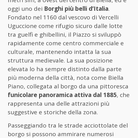
metri slm, a ovest del centro di Biella, ed è
oggi uno dei
Borghi più belli d’Italia
.
Fondato nel 1160 dal vescovo di Vercelli
Uguccione come rifugio sicuro dalle lotte
tra guelfi e ghibellini, il Piazzo si sviluppò
rapidamente come centro commerciale e
culturale, mantenendo intatta la sua
struttura medievale. La sua posizione
elevata lo ha sempre distinto dalla parte
più moderna della città, nota come Biella
Piano, collegata al borgo da una pittoresca
funicolare panoramica attiva dal 1885
, che
rappresenta una delle attrazioni più
suggestive e storiche della zona.
Passeggiando tra le strade acciottolate del
borgo si possono ammirare numerosi