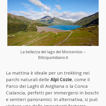
La bellezza del lago del Moncenisio –
Blitzquotidiano.it
La mattina è ideale per un trekking nei
parchi naturali delle
Alpi Cozie
, come il
Parco dei Laghi di Avigliana o la Conca
Cialancia, perfetti per immergersi in boschi
e sentieri panoramici. In alternativa, si può
visitare una delle importanti fortezze