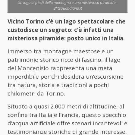
Un lago ai piedi della montagna e una misteriosa piramide -
Blitzquotidiano.it
Vicino Torino c’è un lago spettacolare che
custodisce un segreto: c’è infatti una
misteriosa piramide: posto unico in Italia.
Immerso tra montagne maestose e un
patrimonio storico ricco di fascino, il lago
del Moncenisio rappresenta una meta
imperdibile per chi desidera un’escursione
tra natura, storia e tradizioni a pochi
chilometri da Torino.
Situato a quasi 2.000 metri di altitudine, al
confine tra Italia e Francia, questo specchio
d’acqua artificiale offre scenari incantevoli e
testimonianze storiche di grande interesse,