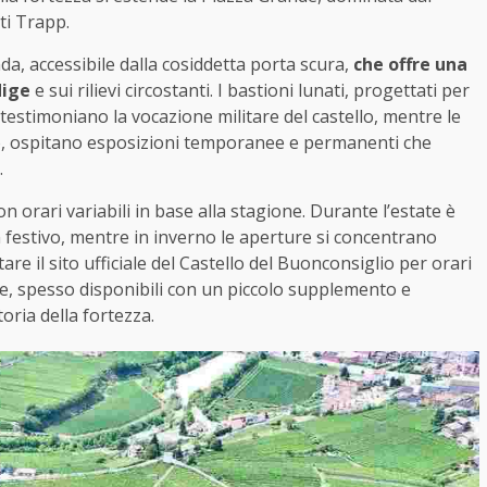
ti Trapp.
, accessibile dalla cosiddetta porta scura,
che offre una
dige
e sui rilievi circostanti. I bastioni lunati, progettati per
i testimoniano la vocazione militare del castello, mentre le
ino, ospitano esposizioni temporanee e permanenti che
.
 orari variabili in base alla stagione. Durante l’estate è
n festivo, mentre in inverno le aperture si concentrano
re il sito ufficiale del Castello del Buonconsiglio per orari
te, spesso disponibili con un piccolo supplemento e
oria della fortezza.