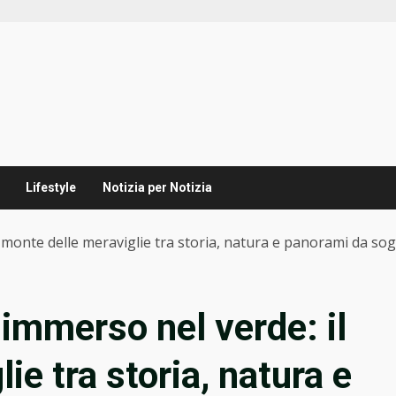
Lifestyle
Notizia per Notizia
l monte delle meraviglie tra storia, natura e panorami da so
 immerso nel verde: il
ie tra storia, natura e