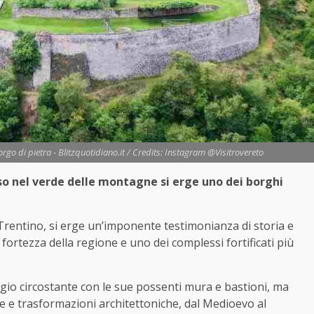
go di pietra - Blitzquotidiano.it / Credits: Instagram @Visitrovereto
o nel verde delle montagne si erge uno dei borghi
el Trentino, si erge un’imponente testimonianza di storia e
 fortezza della regione e uno dei complessi fortificati più
io circostante con le sue possenti mura e bastioni, ma
he e trasformazioni architettoniche, dal Medioevo al