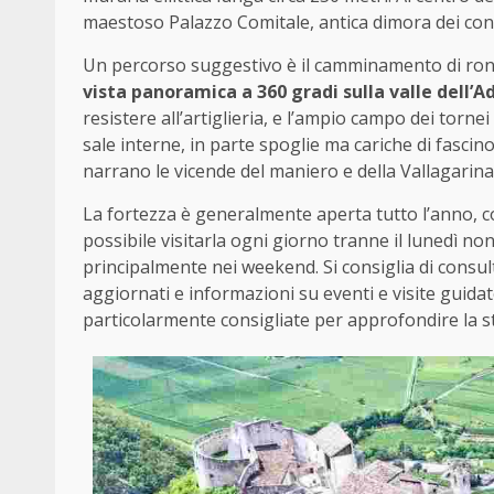
maestoso Palazzo Comitale, antica dimora dei con
Un percorso suggestivo è il camminamento di ronda
vista panoramica a 360 gradi sulla valle dell’A
resistere all’artiglieria, e l’ampio campo dei torne
sale interne, in parte spoglie ma cariche di fasc
narrano le vicende del maniero e della Vallagarina
La fortezza è generalmente aperta tutto l’anno, con
possibile visitarla ogni giorno tranne il lunedì no
principalmente nei weekend. Si consiglia di consulta
aggiornati e informazioni su eventi e visite guida
particolarmente consigliate per approfondire la st