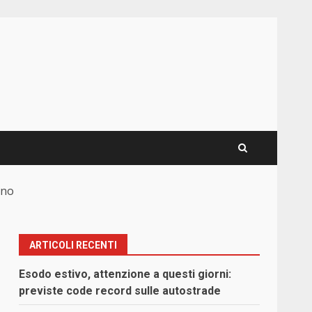
gno
ARTICOLI RECENTI
Esodo estivo, attenzione a questi giorni:
previste code record sulle autostrade