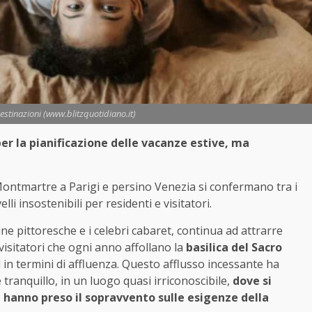
estinazioni (www.blitzquotidiano.it)
 per la pianificazione delle vacanze estive, ma
ntmartre a Parigi e persino Venezia si confermano tra i
lli insostenibili per residenti e visitatori.
ine pittoresche e i celebri cabaret, continua ad attrarre
 visitatori che ogni anno affollano la
basilica del Sacro
l in termini di affluenza. Questo afflusso incessante ha
 tranquillo, in un luogo quasi irriconoscibile,
dove si
 hanno preso il sopravvento sulle esigenze della