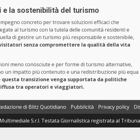
i e la sostenibilità del turismo
impegno concreto per trovare soluzioni efficaci che
gate al turismo con la tutela delle comunità residenti e
uella di gestire un turismo più responsabile e sostenibile,
visitatori senza compromettere la qualità della vita
zioni meno conosciute e per forme di turismo alternative,
ono un impatto più contenuto e una redistribuzione più equa
 questa transizione venga supportata da politiche
ffusa tra operatori e viaggiatori.
Redazione di Blitz Quotidiano
Pubblicità
Privacy policy
Di
Multimediale S.r.l. Testata Giornalistica registrata al Tribun