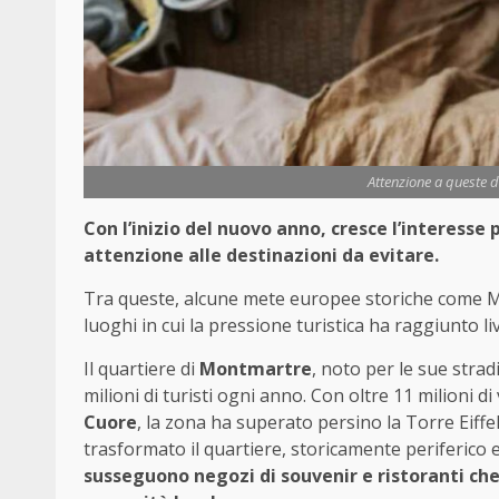
Attenzione a queste d
Con l’inizio del nuovo anno, cresce l’interesse
attenzione alle destinazioni da evitare.
Tra queste, alcune mete europee storiche come Mo
luoghi in cui la pressione turistica ha raggiunto live
Il quartiere di
Montmartre
, noto per le sue strad
milioni di turisti ogni anno. Con oltre 11 milioni di
Cuore
, la zona ha superato persino la Torre Eiffe
trasformato il quartiere, storicamente periferico e
susseguono negozi di souvenir e ristoranti che