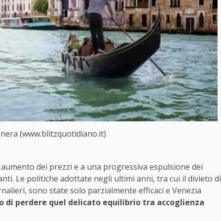
 nera (www.blitzquotidiano.it)
 aumento dei prezzi e a una progressiva espulsione dei
ti. Le politiche adottate negli ultimi anni, tra cui il divieto di
ornalieri, sono state solo parzialmente efficaci e Venezia
io di perdere quel delicato equilibrio tra accoglienza