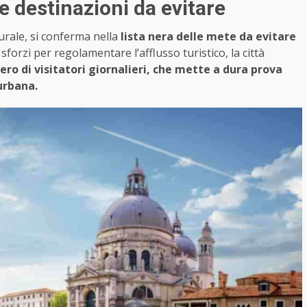
le destinazioni da evitare
urale, si conferma nella
lista nera delle mete da evitare
forzi per regolamentare l’afflusso turistico, la città
ero di visitatori giornalieri, che mette a dura prova
urbana.