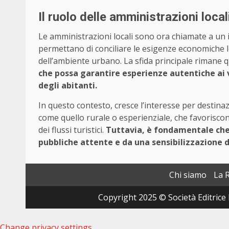
Il ruolo delle amministrazioni local
Le amministrazioni locali sono ora chiamate a un 
permettano di conciliare le esigenze economiche le
dell’ambiente urbano. La sfida principale rimane q
che possa garantire esperienze autentiche ai 
degli abitanti.
In questo contesto, cresce l’interesse per destina
come quello rurale o esperienziale, che favorisc
dei flussi turistici.
Tuttavia, è fondamentale che
pubbliche attente e da una sensibilizzazione di
Chi siamo
La 
Copyright 2025 © Società Editrice 
Change privacy settings