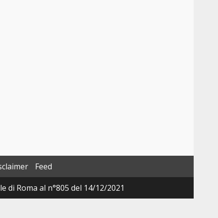
sclaimer
Feed
ale di Roma al n°805 del 14/12/2021