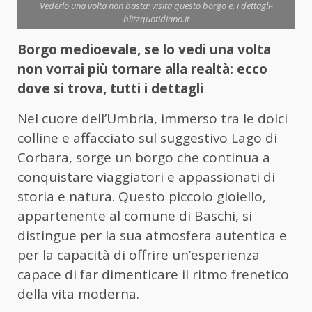
Vederlo una volta non basta: visita questo borgo e, i dettagli-
blitzquotidiano.it
Borgo medioevale, se lo vedi una volta
non vorrai più tornare alla realtà: ecco
dove si trova, tutti i dettagli
Nel cuore dell’Umbria, immerso tra le dolci
colline e affacciato sul suggestivo Lago di
Corbara, sorge un borgo che continua a
conquistare viaggiatori e appassionati di
storia e natura. Questo piccolo gioiello,
appartenente al comune di Baschi, si
distingue per la sua atmosfera autentica e
per la capacità di offrire un’esperienza
capace di far dimenticare il ritmo frenetico
della vita moderna.