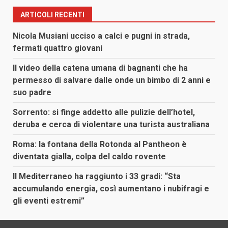
ARTICOLI RECENTI
Nicola Musiani ucciso a calci e pugni in strada,
fermati quattro giovani
Il video della catena umana di bagnanti che ha
permesso di salvare dalle onde un bimbo di 2 anni e
suo padre
Sorrento: si finge addetto alle pulizie dell’hotel,
deruba e cerca di violentare una turista australiana
Roma: la fontana della Rotonda al Pantheon è
diventata gialla, colpa del caldo rovente
Il Mediterraneo ha raggiunto i 33 gradi: “Sta
accumulando energia, così aumentano i nubifragi e
gli eventi estremi”