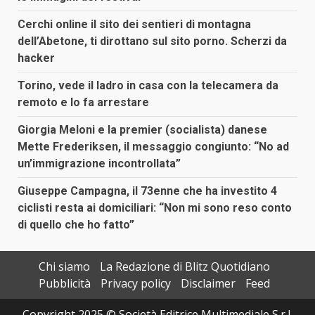
Cerchi online il sito dei sentieri di montagna
dell’Abetone, ti dirottano sul sito porno. Scherzi da
hacker
Torino, vede il ladro in casa con la telecamera da
remoto e lo fa arrestare
Giorgia Meloni e la premier (socialista) danese
Mette Frederiksen, il messaggio congiunto: “No ad
un’immigrazione incontrollata”
Giuseppe Campagna, il 73enne che ha investito 4
ciclisti resta ai domiciliari: “Non mi sono reso conto
di quello che ho fatto”
Chi siamo
La Redazione di Blitz Quotidiano
Pubblicità
Privacy policy
Disclaimer
Feed
Copyright 2025 © Società Editrice Multimediale S.r.l.