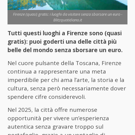
Firenze (quasi) gratis: i luoghi da visitare senza sborsare un euro -
Blitzquotidiano.it
Tutti questi luoghi a Firenze sono (quasi
gratis): puoi goderti una delle città più
belle del mondo senza sborsare un euro.
Nel cuore pulsante della Toscana, Firenze
continua a rappresentare una meta
imperdibile per chi ama l’arte, la storia e la
cultura, senza però necessariamente dover
spendere cifre considerevoli.
Nel 2025, la città offre numerose
opportunità per vivere un’esperienza
autentica senza gravare troppo sul