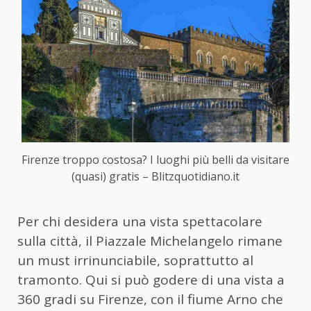
Firenze troppo costosa? I luoghi più belli da visitare
(quasi) gratis – Blitzquotidiano.it
Per chi desidera una vista spettacolare
sulla città, il Piazzale Michelangelo rimane
un must irrinunciabile, soprattutto al
tramonto. Qui si può godere di una vista a
360 gradi su Firenze, con il fiume Arno che