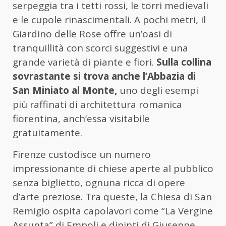
serpeggia tra i tetti rossi, le torri medievali
e le cupole rinascimentali. A pochi metri, il
Giardino delle Rose offre un’oasi di
tranquillità con scorci suggestivi e una
grande varietà di piante e fiori.
Sulla collina
sovrastante si trova anche l’Abbazia di
San Miniato al Monte,
uno degli esempi
più raffinati di architettura romanica
fiorentina, anch’essa visitabile
gratuitamente.
Firenze custodisce un numero
impressionante di chiese aperte al pubblico
senza biglietto, ognuna ricca di opere
d’arte preziose. Tra queste, la Chiesa di San
Remigio ospita capolavori come “La Vergine
Assunta” di Empoli e dipinti di Giuseppe