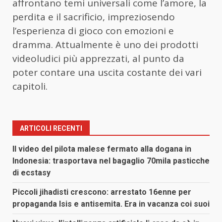
affrontano temi universali come l’amore, la
perdita e il sacrificio, impreziosendo
l’esperienza di gioco con emozioni e
dramma. Attualmente è uno dei prodotti
videoludici più apprezzati, al punto da
poter contare una uscita costante dei vari
capitoli.
ARTICOLI RECENTI
Il video del pilota malese fermato alla dogana in
Indonesia: trasportava nel bagaglio 70mila pasticche
di ecstasy
Piccoli jihadisti crescono: arrestato 16enne per
propaganda Isis e antisemita. Era in vacanza coi suoi