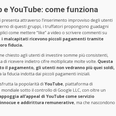
pp e YouTube: come funziona
i presenta attraverso l’inserimento improvviso degli utenti
terno di questi gruppi, i truffatori propongono guadagni
mplici come mettere “like” a video o scrivere commenti su
, i malcapitati ricevono piccoli pagamenti tramite
oro fiducia.
ne chiesto agli utenti di investire somme più consistenti,
 di ricevere indietro cifre moltiplicate molte volte.
Questa
to il pagamento, gli utenti non vedranno più quei soldi,
 la fiducia indotta dai piccoli pagamenti iniziali.
frutta la popolarità di
YouTube
, piattaforma di
 mondiale sotto il controllo di Google LLC, con oltre un
i appoggia all’appeal di YouTube come servizio
innocue e addirittura remunerative
, ma che nascondono