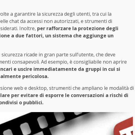
e a garantire la sicurezza degli utenti, tra cui la
lle chat da accessi non autorizzati, e strumenti di
iderati. Inoltre,
per rafforzare la protezione degli
ione a due fattori, un sistema che aggiunge un
sicurezza ricade in gran parte sull’utente, che deve
enti consapevoli. Ad esempio, è consigliabile non aprire
ancari e uscire immediatamente da gruppi in cui si
ialmente pericolosa.
rsione web e desktop, strumenti che ampliano le modalità di
are per evitare di esporre le conversazioni a rischi di
ndivisi o pubblici.