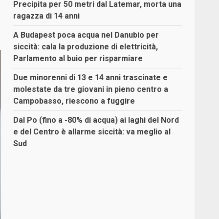
Precipita per 50 metri dal Latemar, morta una
ragazza di 14 anni
A Budapest poca acqua nel Danubio per
siccità: cala la produzione di elettricità,
Parlamento al buio per risparmiare
Due minorenni di 13 e 14 anni trascinate e
molestate da tre giovani in pieno centro a
Campobasso, riescono a fuggire
Dal Po (fino a -80% di acqua) ai laghi del Nord
e del Centro è allarme siccità: va meglio al
Sud