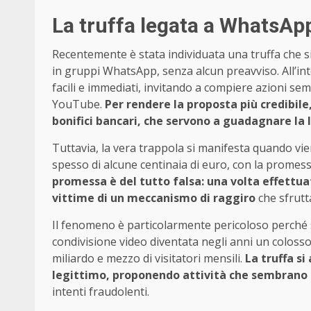
La truffa legata a WhatsA
Recentemente è stata individuata una truffa che s
in gruppi WhatsApp, senza alcun preavviso. All’in
facili e immediati, invitando a compiere azioni se
YouTube.
Per rendere la proposta più credibile
bonifici bancari, che servono a guadagnare la l
Tuttavia, la vera trappola si manifesta quando vie
spesso di alcune centinaia di euro, con la promessa
promessa è del tutto falsa: una volta effettua
vittime di un meccanismo di raggiro
che sfrutta
Il fenomeno è particolarmente pericoloso perché s
condivisione video diventata negli anni un colosso
miliardo e mezzo di visitatori mensili.
La truffa s
legittimo, proponendo attività che sembrano 
intenti fraudolenti.