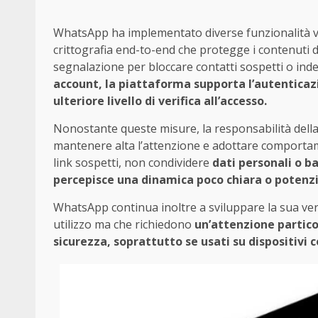
WhatsApp ha implementato diverse funzionalità volt
crittografia end-to-end che protegge i contenuti de
segnalazione per bloccare contatti sospetti o indes
account, la piattaforma supporta l’autenticaz
ulteriore livello di verifica all’accesso.
Nonostante queste misure, la responsabilità della 
mantenere alta l’attenzione e adottare comportam
link sospetti, non condividere
dati personali o b
percepisce una dinamica poco chiara o potenz
WhatsApp continua inoltre a sviluppare la sua ve
utilizzo ma che richiedono
un’attenzione particol
sicurezza, soprattutto se usati su dispositivi co