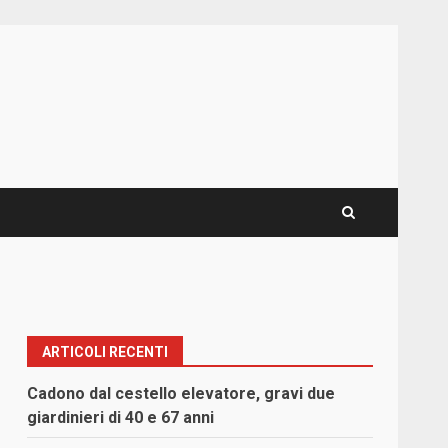
ARTICOLI RECENTI
Cadono dal cestello elevatore, gravi due
giardinieri di 40 e 67 anni