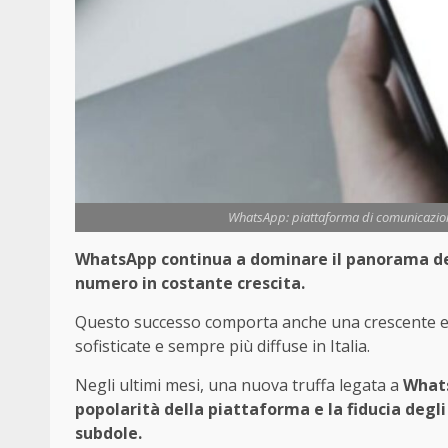
WhatsApp: piattaforma di comunicazione 
WhatsApp continua a dominare il panorama del
numero in costante crescita.
Questo successo comporta anche una crescente esp
sofisticate e sempre più diffuse in Italia.
Negli ultimi mesi, una nuova truffa legata a
What
popolarità della piattaforma e la fiducia degl
subdole.