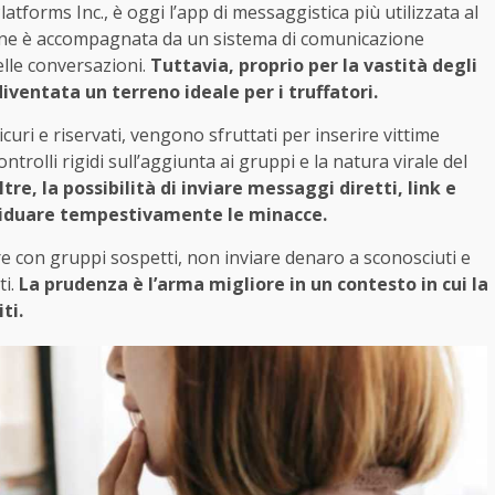
tforms Inc., è oggi l’app di messaggistica più utilizzata al
usione è accompagnata da un sistema di comunicazione
elle conversazioni.
Tuttavia, proprio per la vastità degli
diventata un terreno ideale per i truffatori.
uri e riservati, vengono sfruttati per inserire vittime
ontrolli rigidi sull’aggiunta ai gruppi e la natura virale del
ltre, la possibilità di inviare messaggi diretti, link e
viduare tempestivamente le minacce.
re con gruppi sospetti, non inviare denaro a sconosciuti e
i.
La prudenza è l’arma migliore in un contesto in cui la
ti.