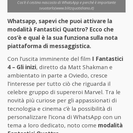
Cos’è il cestino nascosto di WhatsApp e perché è importante
svuotarlo(www.blitzquotidiano.it)
Whatsapp, sapevi che puoi attivare la
modalità Fantastici Quattro? Ecco che
cos’è e qual è la sua funziona sulla nota
piattaforma di messaggistica.
Con l’uscita imminente del film
I Fantastici
4 – Gli inizi
, diretto da Matt Shakman e
ambientato in parte a Oviedo, cresce
l’interesse per tutto ciò che riguarda il
celebre gruppo di supereroi Marvel. Tra le
novità più curiose per gli appassionati di
tecnologia e cinema c’è la possibilità di
personalizzare l’icona di WhatsApp con un
tema a loro dedicato, noto come
modalità