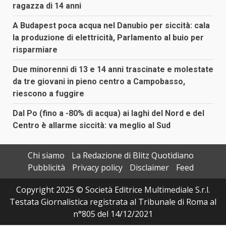
ragazza di 14 anni
A Budapest poca acqua nel Danubio per siccità: cala
la produzione di elettricità, Parlamento al buio per
risparmiare
Due minorenni di 13 e 14 anni trascinate e molestate
da tre giovani in pieno centro a Campobasso,
riescono a fuggire
Dal Po (fino a -80% di acqua) ai laghi del Nord e del
Centro è allarme siccità: va meglio al Sud
Chi siamo
La Redazione di Blitz Quotidiano
Pubblicità
Privacy policy
Disclaimer
Feed
Copyright 2025 © Società Editrice Multimediale S.r.l.
Testata Giornalistica registrata al Tribunale di Roma al
n°805 del 14/12/2021