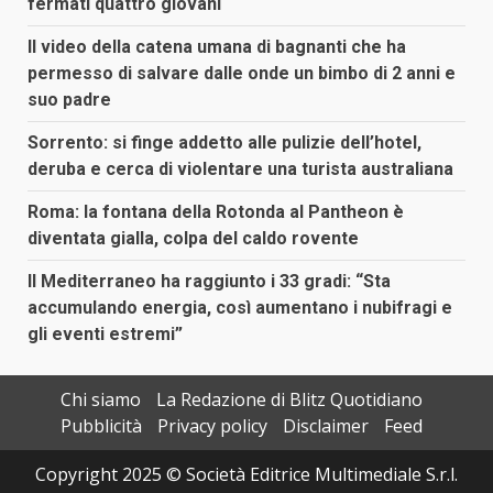
fermati quattro giovani
Il video della catena umana di bagnanti che ha
permesso di salvare dalle onde un bimbo di 2 anni e
suo padre
Sorrento: si finge addetto alle pulizie dell’hotel,
deruba e cerca di violentare una turista australiana
Roma: la fontana della Rotonda al Pantheon è
diventata gialla, colpa del caldo rovente
Il Mediterraneo ha raggiunto i 33 gradi: “Sta
accumulando energia, così aumentano i nubifragi e
gli eventi estremi”
Chi siamo
La Redazione di Blitz Quotidiano
Pubblicità
Privacy policy
Disclaimer
Feed
Copyright 2025 © Società Editrice Multimediale S.r.l.