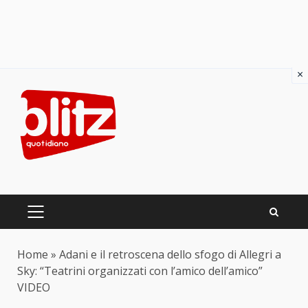
×
Skip
to
content
PRIMARY
MENU
Home
»
Adani e il retroscena dello sfogo di Allegri a
Sky: “Teatrini organizzati con l’amico dell’amico”
VIDEO