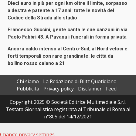
Dieci euro in più per ogni km oltre il limite, sorpasso
a destra e patente a 17 anni: tutte le novità del
Codice della Strada allo studio
Francesco Guccini, gente canta le sue canzoni in via
Paolo Fabbri 43. A Pavana i funerali in forma privata
Ancora caldo intenso al Centro-Sud, al Nord veloci e
forti temporali con rare grandinate: le città da
bollino rosso calano a 21
Chi siamo
La Redazione di Blitz Quotidiano
Pubblicità
Privacy policy
Disclaimer
Feed
Copyright 2025 © Società Editrice Multimediale S.r.l.
Testata Giornalistica registrata al Tribunale di Roma al
n°805 del 14/12/2021
Change privacy settings