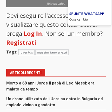
foto da video
SPUNTE WHATSAPP
Devi eseguire l'accesso per
Cosa cambia
visualizzare questo contenuto. Si
prega
Log In
. Non sei un membro?
Registrati
Tags:
juventus
massimiliano allegri
ARTICOLI RECENTI
Morto a 68 anni Jorge il papà di Leo Messi: era
malato da tempo
Un drone utilizzato dall’Ucraina entra in Bulgaria ed
esplode vicino a gasdotto