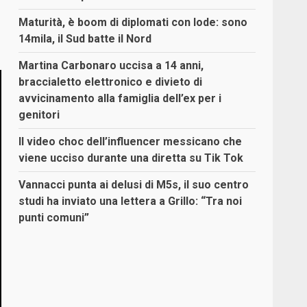
Maturità, è boom di diplomati con lode: sono
14mila, il Sud batte il Nord
Martina Carbonaro uccisa a 14 anni,
braccialetto elettronico e divieto di
avvicinamento alla famiglia dell’ex per i
genitori
Il video choc dell’influencer messicano che
viene ucciso durante una diretta su Tik Tok
Vannacci punta ai delusi di M5s, il suo centro
studi ha inviato una lettera a Grillo: “Tra noi
punti comuni”