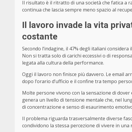
Il risultato è il ritratto di una società che fatica 
continua che lascia sempre meno spazio al recup
Il lavoro invade la vita priv
costante
Secondo l’indagine, il 47% degli italiani considera i
Non si tratta solo di carichi eccessivi o di respon
legata alla cultura della performance.
Oggi il lavoro non finisce più davvero. Le email ar
dopo l’orario d’ufficio e il confine tra tempo pe
Molte persone vivono con la sensazione di dover e
genera un livello di tensione mentale che, nel lun
di concentrazione e senso di esaurimento emotivo
Il problema riguarda trasversalmente diverse fasce 
condividono la stessa percezione di vivere in una re