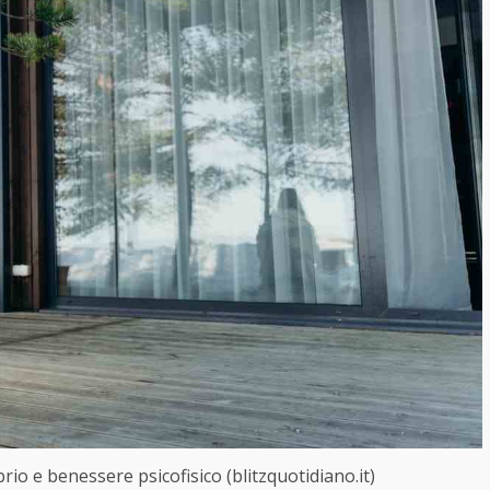
brio e benessere psicofisico (blitzquotidiano.it)