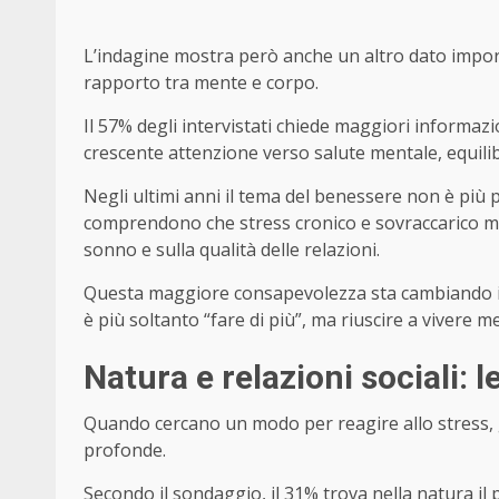
L’indagine mostra però anche un altro dato impor
rapporto tra mente e corpo.
Il 57% degli intervistati chiede maggiori informaz
crescente attenzione verso salute mentale, equilibr
Negli ultimi anni il tema del benessere non è pi
comprendono che stress cronico e sovraccarico me
sonno e sulla qualità delle relazioni.
Questa maggiore consapevolezza sta cambiando il m
è più soltanto “fare di più”, ma riuscire a vivere me
Natura e relazioni sociali: l
Quando cercano un modo per reagire allo stress, g
profonde.
Secondo il sondaggio, il 31% trova nella natura il