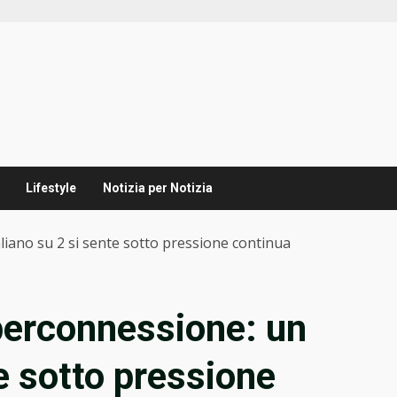
Lifestyle
Notizia per Notizia
aliano su 2 si sente sotto pressione continua
iperconnessione: un
te sotto pressione