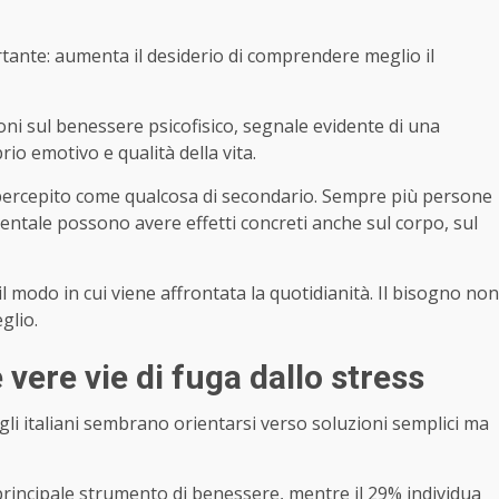
tante: aumenta il desiderio di comprendere meglio il
ioni sul benessere psicofisico, segnale evidente di una
io emotivo e qualità della vita.
ù percepito come qualcosa di secondario. Sempre più persone
ntale possono avere effetti concreti anche sul corpo, sul
odo in cui viene affrontata la quotidianità. Il bisogno non
glio.
e vere vie di fuga dallo stress
li italiani sembrano orientarsi verso soluzioni semplici ma
 principale strumento di benessere, mentre il 29% individua