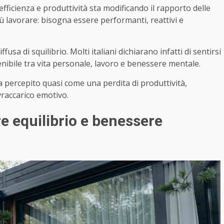
fficienza e produttività sta modificando il rapporto delle
iù lavorare: bisogna essere performanti, reattivi e
sa di squilibrio. Molti italiani dichiarano infatti di sentirsi
tenibile tra vita personale, lavoro e benessere mentale.
ga percepito quasi come una perdita di produttività,
vraccarico emotivo.
re equilibrio e benessere