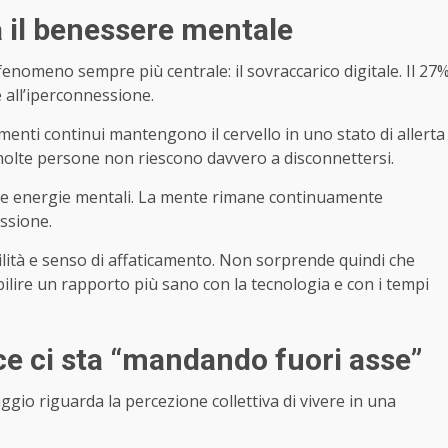
 il benessere mentale
enomeno sempre più centrale: il sovraccarico digitale. Il 27
e all’iperconnessione.
enti continui mantengono il cervello in uno stato di allerta
olte persone non riescono davvero a disconnettersi.
erare energie mentali. La mente rimane continuamente
essione.
ità e senso di affaticamento. Non sorprende quindi che
bilire un rapporto più sano con la tecnologia e con i tempi
ce ci sta “mandando fuori asse”
aggio riguarda la percezione collettiva di vivere in una