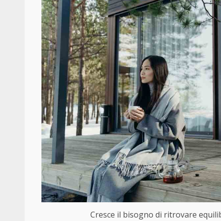
Cresce il bisogno di ritrovare equili