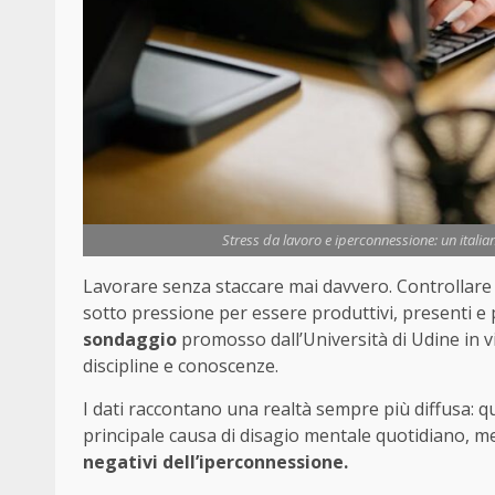
Stress da lavoro e iperconnessione: un italian
Lavorare senza staccare mai davvero. Controllare 
sotto pressione per essere produttivi, presenti e
sondaggio
promosso dall’Università di Udine in vis
discipline e conoscenze.
I dati raccontano una realtà sempre più diffusa: q
principale causa di disagio mentale quotidiano, me
negativi dell’iperconnessione.