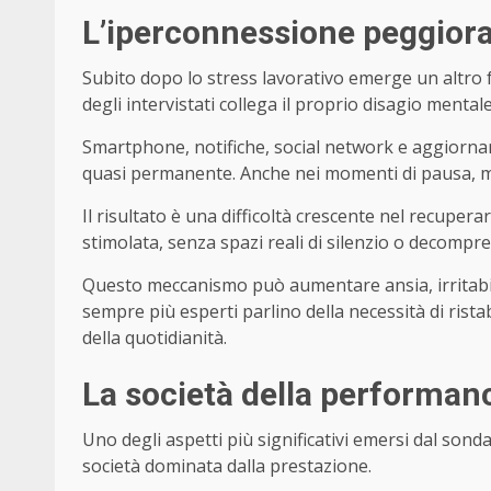
L’iperconnessione peggiora
Subito dopo lo stress lavorativo emerge un altro f
degli intervistati collega il proprio disagio mental
Smartphone, notifiche, social network e aggiornam
quasi permanente. Anche nei momenti di pausa, m
Il risultato è una difficoltà crescente nel recup
stimolata, senza spazi reali di silenzio o decompr
Questo meccanismo può aumentare ansia, irritabil
sempre più esperti parlino della necessità di rista
della quotidianità.
La società della performan
Uno degli aspetti più significativi emersi dal sond
società dominata dalla prestazione.