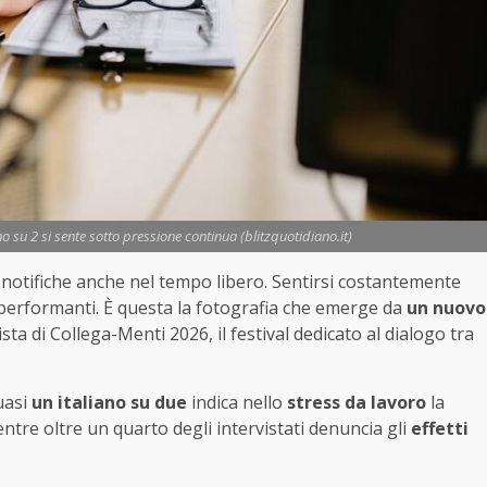
o su 2 si sente sotto pressione continua (blitzquotidiano.it)
notifiche anche nel tempo libero. Sentirsi costantemente
 performanti. È questa la fotografia che emerge da
un nuovo
ta di Collega-Menti 2026, il festival dedicato al dialogo tra
uasi
un italiano su due
indica nello
stress da lavoro
la
ntre oltre un quarto degli intervistati denuncia gli
effetti