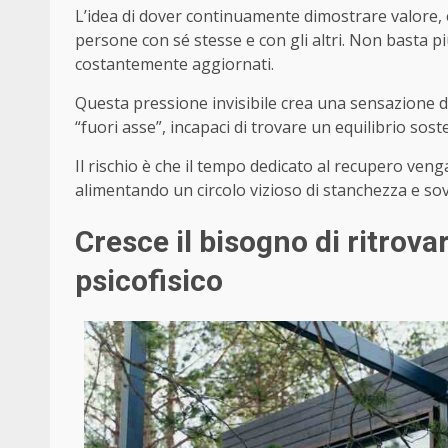
L’idea di dover continuamente dimostrare valore, e
persone con sé stesse e con gli altri. Non basta p
costantemente aggiornati.
Questa pressione invisibile crea una sensazione diffu
“fuori asse”, incapaci di trovare un equilibrio sos
Il rischio è che il tempo dedicato al recupero ven
alimentando un circolo vizioso di stanchezza e so
Cresce il bisogno di ritrova
psicofisico