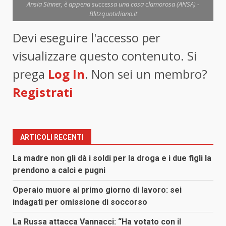
Ansia Sinner, è appena successa una cosa clamorosa (ANSA) -
Blitzquotidiano.it
Devi eseguire l'accesso per
visualizzare questo contenuto. Si
prega
Log In
. Non sei un membro?
Registrati
ARTICOLI RECENTI
La madre non gli dà i soldi per la droga e i due figli la
prendono a calci e pugni
Operaio muore al primo giorno di lavoro: sei
indagati per omissione di soccorso
La Russa attacca Vannacci: “Ha votato con il