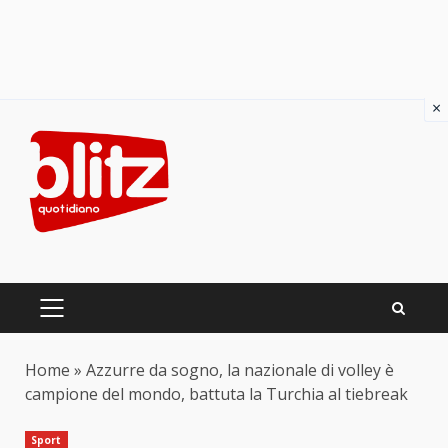
×
Skip
to
content
PRIMARY
MENU
Home
»
Azzurre da sogno, la nazionale di volley è
campione del mondo, battuta la Turchia al tiebreak
Sport