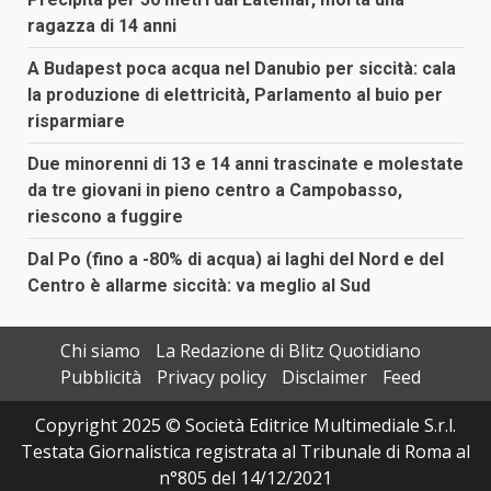
ragazza di 14 anni
A Budapest poca acqua nel Danubio per siccità: cala
la produzione di elettricità, Parlamento al buio per
risparmiare
Due minorenni di 13 e 14 anni trascinate e molestate
da tre giovani in pieno centro a Campobasso,
riescono a fuggire
Dal Po (fino a -80% di acqua) ai laghi del Nord e del
Centro è allarme siccità: va meglio al Sud
Chi siamo
La Redazione di Blitz Quotidiano
Pubblicità
Privacy policy
Disclaimer
Feed
Copyright 2025 © Società Editrice Multimediale S.r.l.
Testata Giornalistica registrata al Tribunale di Roma al
n°805 del 14/12/2021